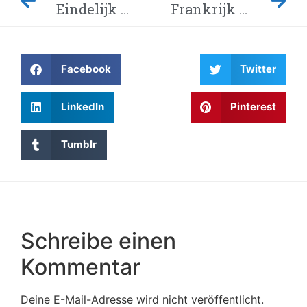
Eindelijk weer netneutraliteit na vertrek Trump
Frankrijk smeert Google 500 miljoen euro boete aan
Facebook
Twitter
LinkedIn
Pinterest
Tumblr
Schreibe einen
Kommentar
Deine E-Mail-Adresse wird nicht veröffentlicht.