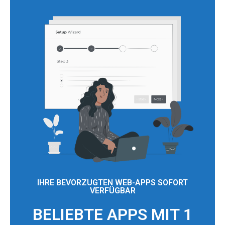
IHRE BEVORZUGTEN WEB-APPS SOFORT
VERFÜGBAR
BELIEBTE APPS MIT 1