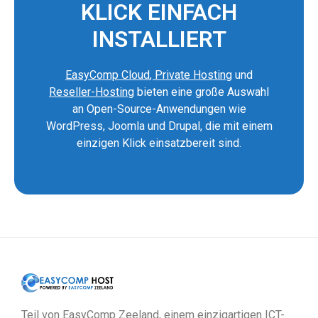
KLICK EINFACH
INSTALLIERT
EasyComp Cloud
,
Private Hosting
und
Reseller-Hosting
bieten eine große Auswahl
an Open-Source-Anwendungen wie
WordPress, Joomla und Drupal, die mit einem
einzigen Klick einsatzbereit sind.
Teil von EasyComp Zeeland, einem einzigartigen ICT-