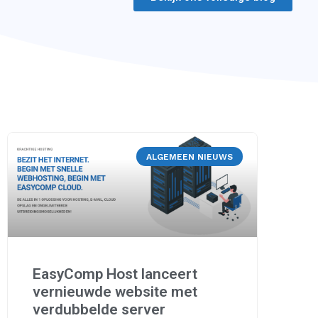
ALGEMEEN NIEUWS
EasyComp Host lanceert
vernieuwde website met
verdubbelde server