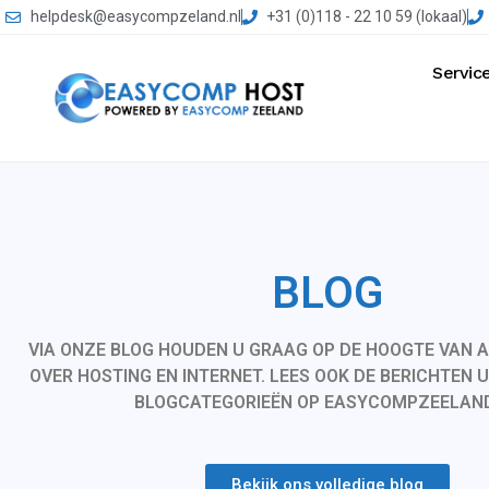
helpdesk@easycompzeland.nl
+31 (0)118 - 22 10 59 (lokaal)
Servic
BLOG
VIA ONZE BLOG HOUDEN U GRAAG OP DE HOOGTE VAN A
OVER HOSTING EN INTERNET. LEES OOK DE BERICHTEN 
BLOGCATEGORIEËN OP EASYCOMPZEELAN
Bekijk ons volledige blog