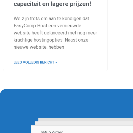
capaciteit en lagere prijzen!
We zijn trots om aan te kondigen dat
EasyComp Host een vernieuwde
website heeft gelanceerd met nog meer
krachtige hostingopties. Naast onze
nieuwe website, hebben
LEES VOLLEDIG BERICHT »