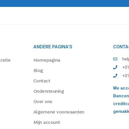
ANDERE PAGINA'S
CONTA
hel
ratie
Homepagina
+31
Blog
+31
Contact
We acce
Ondersteuning
Bancont
Over ons
creditc
gemakke
Algemene voorwaarden
Mijn account