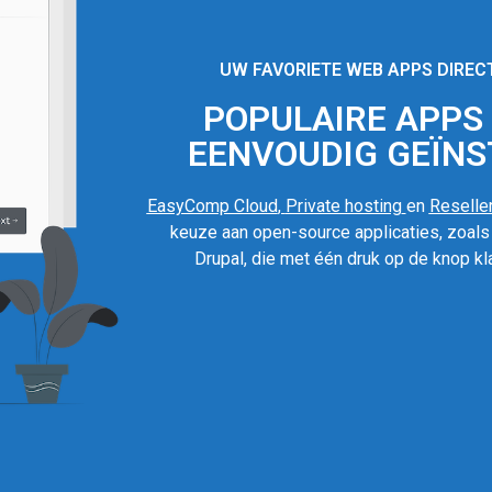
UW FAVORIETE WEB APPS DIREC
POPULAIRE APPS I
EENVOUDIG GEÏNS
EasyComp Cloud
,
Private hosting
en
Reseller
keuze aan open-source applicaties, zoal
Drupal, die met één druk op de knop kla