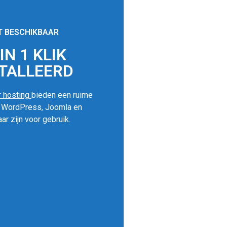
T BESCHIKBAAR
N 1 KLIK
TALLEERD
 hosting
bieden een ruime
s WordPress, Joomla en
ar zijn voor gebruik.