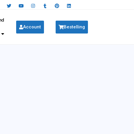
nd
Account
Bestelling