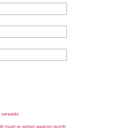
 verwerkt
.
-dit-moet-je-weten-waarom-wordt-