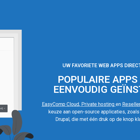
UW FAVORIETE WEB APPS DIREC
POPULAIRE APPS I
EENVOUDIG GEÏNS
EasyComp Cloud
,
Private hosting
en
Reseller
keuze aan open-source applicaties, zoal
Drupal, die met één druk op de knop kla