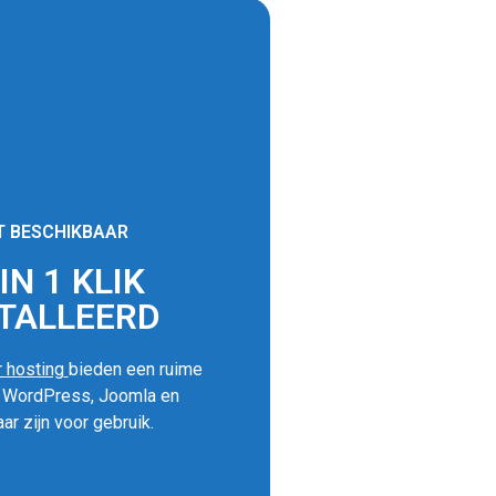
T BESCHIKBAAR
N 1 KLIK
TALLEERD
 hosting
bieden een ruime
s WordPress, Joomla en
ar zijn voor gebruik.