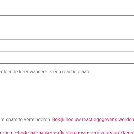
olgende keer wanneer ik een reactie plaats.
ng om spam te verminderen.
Bekijk hoe uw reactiegegevens worden
gle-home-hack-laat-hackers-afluisteren-van-je-privegesprekken