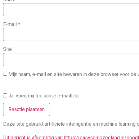
E-mail
*
Site
Mijn naam, e-mail en site bewaren in deze browser voor de v
Ja, voeg mij toe aan je e-maillijst
Deze site gebruikt artificiële intelligentie en machine learni
Dit bericht is afkomstig van https://easycompzeeland.nl/goo