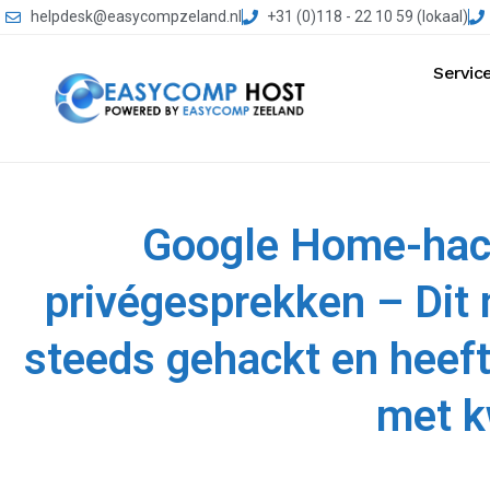
helpdesk@easycompzeland.nl
+31 (0)118 - 22 10 59 (lokaal)
Servic
Google Home-hack 
privégesprekken – Dit
steeds gehackt en heeft
met 