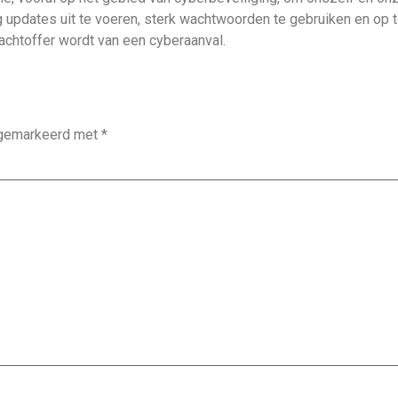
g updates uit te voeren, sterk wachtwoorden te gebruiken en op 
achtoffer wordt van een cyberaanval.
n gemarkeerd met
*