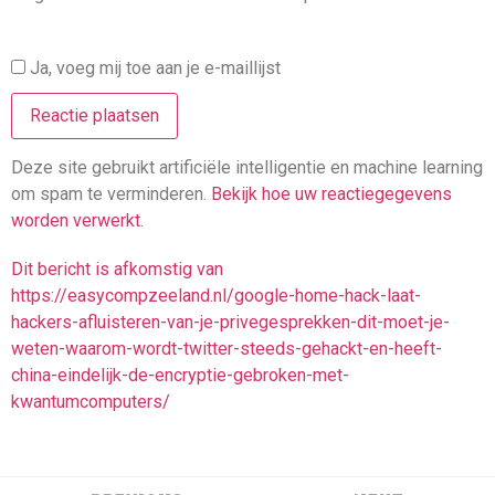
Ja, voeg mij toe aan je e-maillijst
Deze site gebruikt artificiële intelligentie en machine learning
om spam te verminderen.
Bekijk hoe uw reactiegegevens
worden verwerkt
.
Dit bericht is afkomstig van
https://easycompzeeland.nl/google-home-hack-laat-
hackers-afluisteren-van-je-privegesprekken-dit-moet-je-
weten-waarom-wordt-twitter-steeds-gehackt-en-heeft-
china-eindelijk-de-encryptie-gebroken-met-
kwantumcomputers/