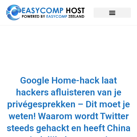
Google Home-hack laat
hackers afluisteren van je
privégesprekken – Dit moet je
weten! Waarom wordt Twitter
steeds gehackt en heeft China