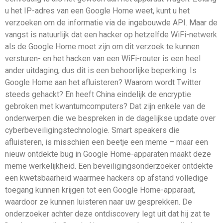
u het IP-adres van een Google Home weet, kunt u het
verzoeken om de informatie via de ingebouwde API. Maar de
vangst is natuurlijk dat een hacker op hetzelfde WiFi-netwerk
als de Google Home moet zijn om dit verzoek te kunnen
versturen- en het hacken van een WiFi-router is een heel
ander uitdaging, dus dit is een behoorlijke beperking. Is
Google Home aan het afluisteren? Waarom wordt Twitter
steeds gehackt? En heeft China eindelijk de encryptie
gebroken met kwantumcomputers? Dat zijn enkele van de
onderwerpen die we bespreken in de dagelijkse update over
cyberbeveiligingstechnologie. Smart speakers die
afluisteren, is misschien een beetje een meme – maar een
nieuw ontdekte bug in Google Home-apparaten maakt deze
meme werkelijkheid. Een beveiligingsonderzoeker ontdekte
een kwetsbaarheid waarmee hackers op afstand volledige
toegang kunnen krijgen tot een Google Home-apparaat,
waardoor ze kunnen luisteren naar uw gesprekken. De
onderzoeker achter deze ontdiscovery legt uit dat hij zat te