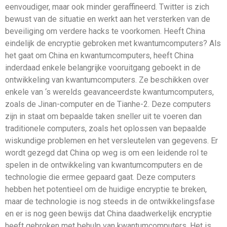
eenvoudiger, maar ook minder geraffineerd. Twitter is zich
bewust van de situatie en werkt aan het versterken van de
beveiliging om verdere hacks te voorkomen. Heeft China
eindelijk de encryptie gebroken met kwantumcomputers? Als
het gaat om China en kwantumcomputers, heeft China
inderdaad enkele belangrijke vooruitgang geboekt in de
ontwikkeling van kwantumcomputers. Ze beschikken over
enkele van ‘s werelds geavanceerdste kwantumcomputers,
zoals de Jinan-computer en de Tianhe-2. Deze computers
zijn in staat om bepaalde taken sneller uit te voeren dan
traditionele computers, zoals het oplossen van bepaalde
wiskundige problemen en het versleutelen van gegevens. Er
wordt gezegd dat China op weg is om een ​​leidende rol te
spelen in de ontwikkeling van kwantumcomputers en de
technologie die ermee gepaard gaat. Deze computers
hebben het potentieel om de huidige encryptie te breken,
maar de technologie is nog steeds in de ontwikkelingsfase
en er is nog geen bewijs dat China daadwerkelijk encryptie
heeft gebroken met behulp van kwantumcomputers. Het is