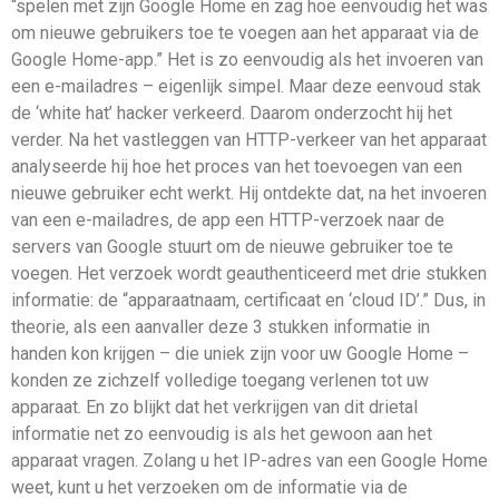
“spelen met zijn Google Home en zag hoe eenvoudig het was
om nieuwe gebruikers toe te voegen aan het apparaat via de
Google Home-app.” Het is zo eenvoudig als het invoeren van
een e-mailadres – eigenlijk simpel. Maar deze eenvoud stak
de ‘white hat’ hacker verkeerd. Daarom onderzocht hij het
verder. Na het vastleggen van HTTP-verkeer van het apparaat
analyseerde hij hoe het proces van het toevoegen van een
nieuwe gebruiker echt werkt. Hij ontdekte dat, na het invoeren
van een e-mailadres, de app een HTTP-verzoek naar de
servers van Google stuurt om de nieuwe gebruiker toe te
voegen. Het verzoek wordt geauthenticeerd met drie stukken
informatie: de “apparaatnaam, certificaat en ‘cloud ID’.” Dus, in
theorie, als een aanvaller deze 3 stukken informatie in
handen kon krijgen – die uniek zijn voor uw Google Home –
konden ze zichzelf volledige toegang verlenen tot uw
apparaat. En zo blijkt dat het verkrijgen van dit drietal
informatie net zo eenvoudig is als het gewoon aan het
apparaat vragen. Zolang u het IP-adres van een Google Home
weet, kunt u het verzoeken om de informatie via de