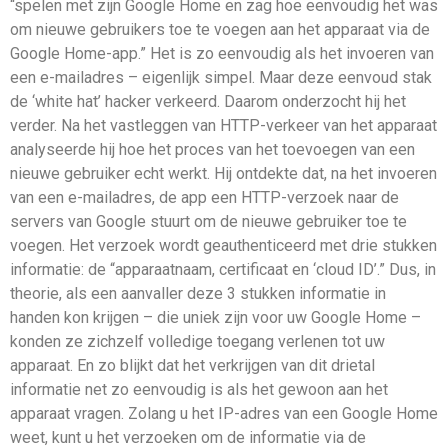
“spelen met zijn Google Home en zag hoe eenvoudig het was
om nieuwe gebruikers toe te voegen aan het apparaat via de
Google Home-app.” Het is zo eenvoudig als het invoeren van
een e-mailadres – eigenlijk simpel. Maar deze eenvoud stak
de ‘white hat’ hacker verkeerd. Daarom onderzocht hij het
verder. Na het vastleggen van HTTP-verkeer van het apparaat
analyseerde hij hoe het proces van het toevoegen van een
nieuwe gebruiker echt werkt. Hij ontdekte dat, na het invoeren
van een e-mailadres, de app een HTTP-verzoek naar de
servers van Google stuurt om de nieuwe gebruiker toe te
voegen. Het verzoek wordt geauthenticeerd met drie stukken
informatie: de “apparaatnaam, certificaat en ‘cloud ID’.” Dus, in
theorie, als een aanvaller deze 3 stukken informatie in
handen kon krijgen – die uniek zijn voor uw Google Home –
konden ze zichzelf volledige toegang verlenen tot uw
apparaat. En zo blijkt dat het verkrijgen van dit drietal
informatie net zo eenvoudig is als het gewoon aan het
apparaat vragen. Zolang u het IP-adres van een Google Home
weet, kunt u het verzoeken om de informatie via de