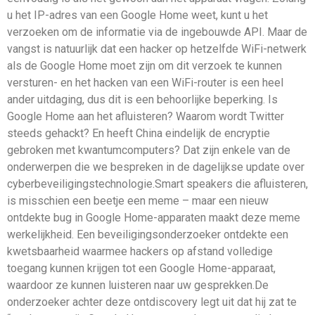
u het IP-adres van een Google Home weet, kunt u het
verzoeken om de informatie via de ingebouwde API. Maar de
vangst is natuurlijk dat een hacker op hetzelfde WiFi-netwerk
als de Google Home moet zijn om dit verzoek te kunnen
versturen- en het hacken van een WiFi-router is een heel
ander uitdaging, dus dit is een behoorlijke beperking. Is
Google Home aan het afluisteren? Waarom wordt Twitter
steeds gehackt? En heeft China eindelijk de encryptie
gebroken met kwantumcomputers? Dat zijn enkele van de
onderwerpen die we bespreken in de dagelijkse update over
cyberbeveiligingstechnologie.Smart speakers die afluisteren,
is misschien een beetje een meme – maar een nieuw
ontdekte bug in Google Home-apparaten maakt deze meme
werkelijkheid. Een beveiligingsonderzoeker ontdekte een
kwetsbaarheid waarmee hackers op afstand volledige
toegang kunnen krijgen tot een Google Home-apparaat,
waardoor ze kunnen luisteren naar uw gesprekken.De
onderzoeker achter deze ontdiscovery legt uit dat hij zat te