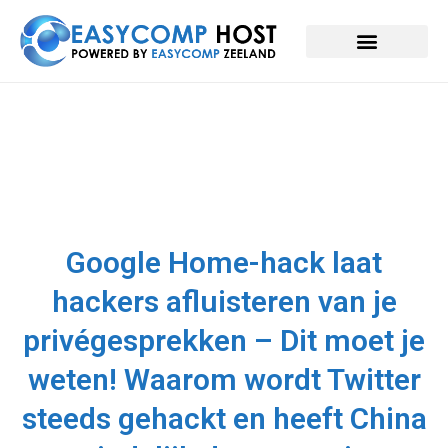
Google Home-hack laat
hackers afluisteren van je
privégesprekken – Dit moet je
weten! Waarom wordt Twitter
steeds gehackt en heeft China