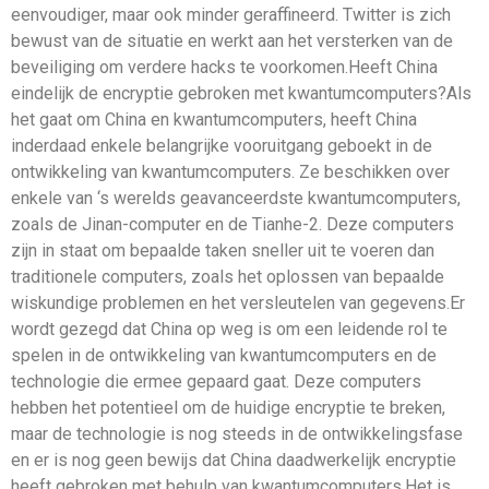
eenvoudiger, maar ook minder geraffineerd. Twitter is zich
bewust van de situatie en werkt aan het versterken van de
beveiliging om verdere hacks te voorkomen.Heeft China
eindelijk de encryptie gebroken met kwantumcomputers?Als
het gaat om China en kwantumcomputers, heeft China
inderdaad enkele belangrijke vooruitgang geboekt in de
ontwikkeling van kwantumcomputers. Ze beschikken over
enkele van ‘s werelds geavanceerdste kwantumcomputers,
zoals de Jinan-computer en de Tianhe-2. Deze computers
zijn in staat om bepaalde taken sneller uit te voeren dan
traditionele computers, zoals het oplossen van bepaalde
wiskundige problemen en het versleutelen van gegevens.Er
wordt gezegd dat China op weg is om een ​​leidende rol te
spelen in de ontwikkeling van kwantumcomputers en de
technologie die ermee gepaard gaat. Deze computers
hebben het potentieel om de huidige encryptie te breken,
maar de technologie is nog steeds in de ontwikkelingsfase
en er is nog geen bewijs dat China daadwerkelijk encryptie
heeft gebroken met behulp van kwantumcomputers.Het is