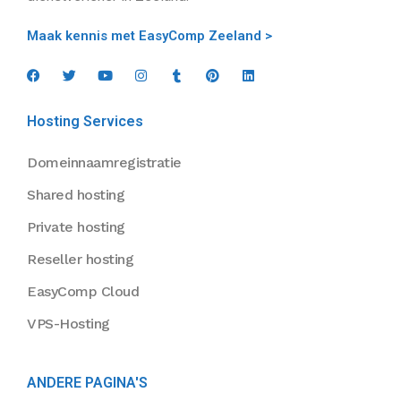
Maak kennis met EasyComp Zeeland >
Hosting Services
Domeinnaamregistratie
Shared hosting
Private hosting
Reseller hosting
EasyComp Cloud
VPS-Hosting
ANDERE PAGINA'S