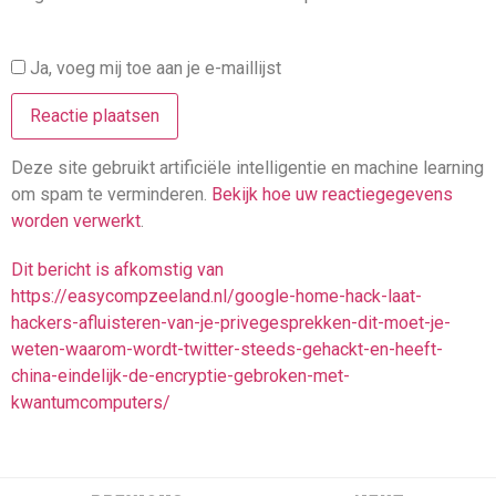
Ja, voeg mij toe aan je e-maillijst
Deze site gebruikt artificiële intelligentie en machine learning
om spam te verminderen.
Bekijk hoe uw reactiegegevens
worden verwerkt
.
Dit bericht is afkomstig van
https://easycompzeeland.nl/google-home-hack-laat-
hackers-afluisteren-van-je-privegesprekken-dit-moet-je-
weten-waarom-wordt-twitter-steeds-gehackt-en-heeft-
china-eindelijk-de-encryptie-gebroken-met-
kwantumcomputers/