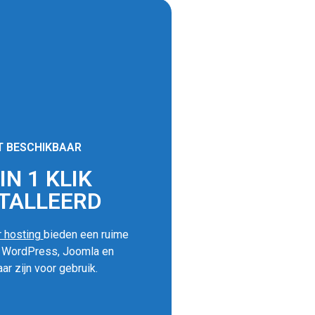
T BESCHIKBAAR
N 1 KLIK
TALLEERD
 hosting
bieden een ruime
s WordPress, Joomla en
ar zijn voor gebruik.