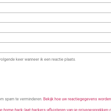
olgende keer wanneer ik een reactie plaats.
ng om spam te verminderen.
Bekijk hoe uw reactiegegevens worden
gle-home-hack-laat-hackers-afluisteren-van-je-privegesprekken