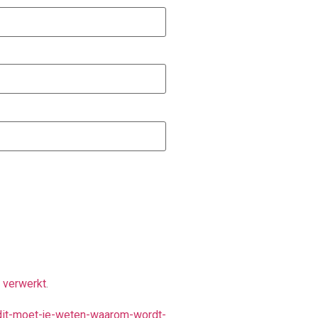
 verwerkt
.
-dit-moet-je-weten-waarom-wordt-