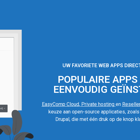
UW FAVORIETE WEB APPS DIREC
POPULAIRE APPS I
EENVOUDIG GEÏNS
EasyComp Cloud
,
Private hosting
en
Reseller
keuze aan open-source applicaties, zoal
Drupal, die met één druk op de knop kla