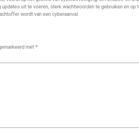
g updates uit te voeren, sterk wachtwoorden te gebruiken en op 
achtoffer wordt van een cyberaanval.
n gemarkeerd met
*