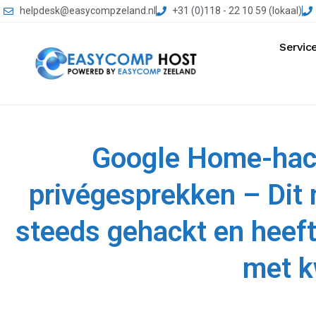
helpdesk@easycompzeland.nl
+31 (0)118 - 22 10 59 (lokaal)
Servic
Google Home-hack 
privégesprekken – Dit
steeds gehackt en heeft
met 