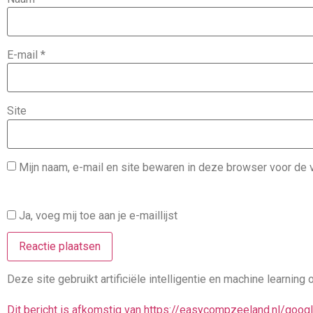
E-mail
*
Site
Mijn naam, e-mail en site bewaren in deze browser voor de v
Ja, voeg mij toe aan je e-maillijst
Deze site gebruikt artificiële intelligentie en machine learni
Dit bericht is afkomstig van https://easycompzeeland.nl/goo