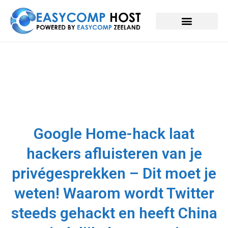
Google Home-hack laat
hackers afluisteren van je
privégesprekken – Dit moet je
weten! Waarom wordt Twitter
steeds gehackt en heeft China