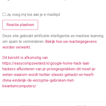
Ja, voeg mij toe aan je e-maillijst
Deze site gebruikt artificiële intelligentie en machine learning
om spam te verminderen.
Bekijk hoe uw reactiegegevens
worden verwerkt
.
Dit bericht is afkomstig van
https://easycompzeeland.nl/google-home-hack-laat-
hackers-afluisteren-van-je-privegesprekken-dit-moet-je-
weten-waarom-wordt-twitter-steeds-gehackt-en-heeft-
china-eindelijk-de-encryptie-gebroken-met-
kwantumcomputers/