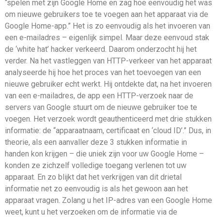
“spelen met zijn Google Home en zag hoe eenvoudig het was
om nieuwe gebruikers toe te voegen aan het apparaat via de
Google Home-app.” Het is zo eenvoudig als het invoeren van
een e-mailadres – eigenlijk simpel. Maar deze eenvoud stak
de ‘white hat’ hacker verkeerd. Daarom onderzocht hij het
verder. Na het vastleggen van HTTP-verkeer van het apparaat
analyseerde hij hoe het proces van het toevoegen van een
nieuwe gebruiker echt werkt. Hij ontdekte dat, na het invoeren
van een e-mailadres, de app een HTTP-verzoek naar de
servers van Google stuurt om de nieuwe gebruiker toe te
voegen. Het verzoek wordt geauthenticeerd met drie stukken
informatie: de “apparaatnaam, certificaat en ‘cloud ID’.” Dus, in
theorie, als een aanvaller deze 3 stukken informatie in
handen kon krijgen – die uniek zijn voor uw Google Home –
konden ze zichzelf volledige toegang verlenen tot uw
apparaat. En zo blijkt dat het verkrijgen van dit drietal
informatie net zo eenvoudig is als het gewoon aan het
apparaat vragen. Zolang u het IP-adres van een Google Home
weet, kunt u het verzoeken om de informatie via de