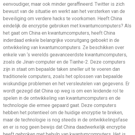
eenvoudiger, maar ook minder geraffineerd. Twitter is zich
bewust van de situatie en werkt aan het versterken van de
beveiliging om verdere hacks te voorkomen. Heeft China
eindelijk de encryptie gebroken met kwantumcomputers? Als
het gaat om China en kwantumcomputers, heeft China
inderdaad enkele belangrijke vooruitgang geboekt in de
ontwikkeling van kwantumcomputers. Ze beschikken over
enkele van ‘s werelds geavanceerdste kwantumcomputers,
zoals de Jinan-computer en de Tianhe-2. Deze computers
zijn in staat om bepaalde taken sneller uit te voeren dan
traditionele computers, zoals het oplossen van bepaalde
wiskundige problemen en het versleutelen van gegevens. Er
wordt gezegd dat China op weg is om een ​​leidende rol te
spelen in de ontwikkeling van kwantumcomputers en de
technologie die ermee gepaard gaat. Deze computers
hebben het potentieel om de huidige encryptie te breken,
maar de technologie is nog steeds in de ontwikkelingsfase
en er is nog geen bewijs dat China daadwerkelijk encryptie
heeft gebroken met behulp van kwantumcomputers. Het is