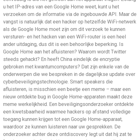
u het IP-adres van een Google Home weet, kunt u het
verzoeken om de informatie via de ingebouwde API. Maar de
vangst is natuurlijk dat een hacker op hetzelfde WiFi-netwerk
als de Google Home moet zijn om dit verzoek te kunnen
versturen- en het hacken van een WiFi-router is een heel
ander uitdaging, dus dit is een behoorlijke beperking. Is
Google Home aan het afluisteren? Waarom wordt Twitter
steeds gehackt? En heeft China eindelijk de encryptie
gebroken met kwantumcomputers? Dat zijn enkele van de
onderwerpen die we bespreken in de dagelijkse update over
cyberbeveiligingstechnologie. Smart speakers die
afluisteren, is misschien een beetje een meme – maar een
nieuw ontdekte bug in Google Home-apparaten maakt deze
meme werkelijkheid. Een beveiligingsonderzoeker ontdekte
een kwetsbaarheid waarmee hackers op afstand volledige
toegang kunnen krijgen tot een Google Home-apparaat,
waardoor ze kunnen luisteren naar uw gesprekken. De
onderzoeker achter deze ontdiscovery legt uit dat hij zat te