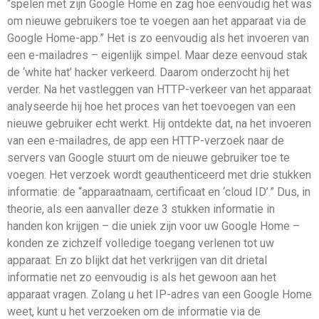
“spelen met zijn Google Home en zag hoe eenvoudig het was
om nieuwe gebruikers toe te voegen aan het apparaat via de
Google Home-app.” Het is zo eenvoudig als het invoeren van
een e-mailadres – eigenlijk simpel. Maar deze eenvoud stak
de ‘white hat’ hacker verkeerd. Daarom onderzocht hij het
verder. Na het vastleggen van HTTP-verkeer van het apparaat
analyseerde hij hoe het proces van het toevoegen van een
nieuwe gebruiker echt werkt. Hij ontdekte dat, na het invoeren
van een e-mailadres, de app een HTTP-verzoek naar de
servers van Google stuurt om de nieuwe gebruiker toe te
voegen. Het verzoek wordt geauthenticeerd met drie stukken
informatie: de “apparaatnaam, certificaat en ‘cloud ID’.” Dus, in
theorie, als een aanvaller deze 3 stukken informatie in
handen kon krijgen – die uniek zijn voor uw Google Home –
konden ze zichzelf volledige toegang verlenen tot uw
apparaat. En zo blijkt dat het verkrijgen van dit drietal
informatie net zo eenvoudig is als het gewoon aan het
apparaat vragen. Zolang u het IP-adres van een Google Home
weet, kunt u het verzoeken om de informatie via de