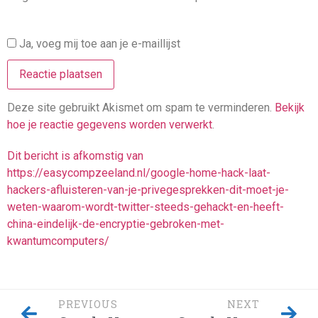
Ja, voeg mij toe aan je e-maillijst
Deze site gebruikt Akismet om spam te verminderen.
Bekijk
hoe je reactie gegevens worden verwerkt
.
Dit bericht is afkomstig van
https://easycompzeeland.nl/google-home-hack-laat-
hackers-afluisteren-van-je-privegesprekken-dit-moet-je-
weten-waarom-wordt-twitter-steeds-gehackt-en-heeft-
china-eindelijk-de-encryptie-gebroken-met-
kwantumcomputers/
PREVIOUS
NEXT