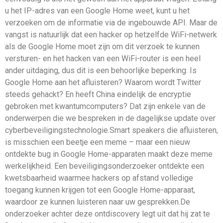
u het IP-adres van een Google Home weet, kunt u het
verzoeken om de informatie via de ingebouwde API. Maar de
vangst is natuurlijk dat een hacker op hetzelfde WiFi-netwerk
als de Google Home moet zijn om dit verzoek te kunnen
versturen- en het hacken van een WiFi-router is een heel
ander uitdaging, dus dit is een behoorlijke beperking. Is
Google Home aan het afluisteren? Waarom wordt Twitter
steeds gehackt? En heeft China eindelijk de encryptie
gebroken met kwantumcomputers? Dat zijn enkele van de
onderwerpen die we bespreken in de dagelijkse update over
cyberbeveiligingstechnologie.Smart speakers die afluisteren,
is misschien een beetje een meme – maar een nieuw
ontdekte bug in Google Home-apparaten maakt deze meme
werkelijkheid. Een beveiligingsonderzoeker ontdekte een
kwetsbaarheid waarmee hackers op afstand volledige
toegang kunnen krijgen tot een Google Home-apparaat,
waardoor ze kunnen luisteren naar uw gesprekken.De
onderzoeker achter deze ontdiscovery legt uit dat hij zat te