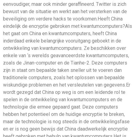
eenvoudiger, maar ook minder geraffineerd. Twitter is zich
bewust van de situatie en werkt aan het versterken van de
beveiliging om verdere hacks te voorkomen.Heeft China
eindelijk de encryptie gebroken met kwantumcomputers?Als
het gaat om China en kwantumcomputers, heeft China
inderdaad enkele belangrijke vooruitgang geboekt in de
ontwikkeling van kwantumcomputers. Ze beschikken over
enkele van ‘s werelds geavanceerdste kwantumcomputers,
zoals de Jinan-computer en de Tianhe-2. Deze computers
zijn in staat om bepaalde taken sneller uit te voeren dan
traditionele computers, zoals het oplossen van bepaalde
wiskundige problemen en het versleutelen van gegevens.Er
wordt gezegd dat China op weg is om een ​​leidende rol te
spelen in de ontwikkeling van kwantumcomputers en de
technologie die ermee gepaard gaat. Deze computers
hebben het potentieel om de huidige encryptie te breken,
maar de technologie is nog steeds in de ontwikkelingsfase
en er is nog geen bewijs dat China daadwerkelijk encryptie
heeft gebroken met behulp van kwantumcomputers.Het is