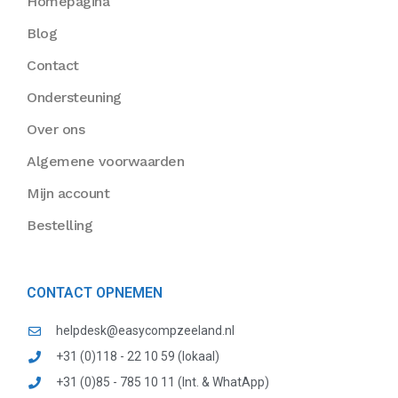
Homepagina
Blog
Contact
Ondersteuning
Over ons
Algemene voorwaarden
Mijn account
Bestelling
CONTACT OPNEMEN
helpdesk@easycompzeeland.nl
+31 (0)118 - 22 10 59 (lokaal)
+31 (0)85 - 785 10 11 (Int. & WhatApp)