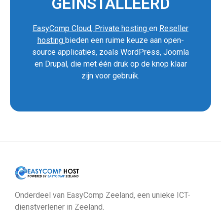
GEÏNSTALLEERD
EasyComp Cloud
,
Private hosting
en
Reseller
hosting
bieden een ruime keuze aan open-
source applicaties, zoals WordPress, Joomla
en Drupal, die met één druk op de knop klaar
zijn voor gebruik.
Onderdeel van EasyComp Zeeland, een unieke ICT-
dienstverlener in Zeeland.