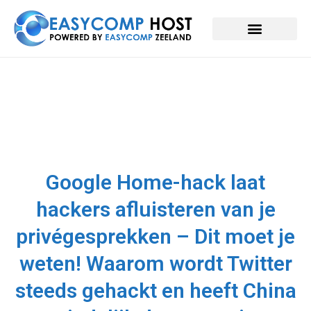
Google Home-hack laat
hackers afluisteren van je
privégesprekken – Dit moet je
weten! Waarom wordt Twitter
steeds gehackt en heeft China