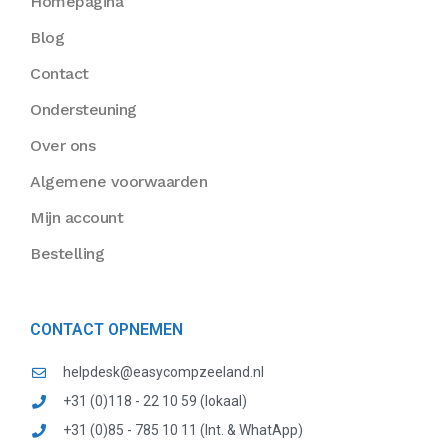
Homepagina
Blog
Contact
Ondersteuning
Over ons
Algemene voorwaarden
Mijn account
Bestelling
CONTACT OPNEMEN
helpdesk@easycompzeeland.nl
+31 (0)118 - 22 10 59 (lokaal)
+31 (0)85 - 785 10 11 (Int. & WhatApp)