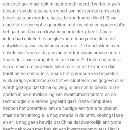
eenvoudiger, maar ook minder geraffineerd. Twitter is zich
bewust van de situatie en werkt aan het versterken van de
beveiliging om verdere hacks te voorkomen.Heeft China
eindelijk de encryptie gebroken met kwantumcomputers?Als
het gaat om China en kwantumcomputers, heeft China
inderdaad enkele belangrijke vooruitgang geboekt in de
ontwikkeling van kwantumcomputers. Ze beschikken over
enkele van ‘s werelds geavanceerdste kwantumcomputers,
zoals de Jinan-computer en de Tianhe-2. Deze computers
zijn in staat om bepaalde taken sneller uit te voeren dan
traditionele computers, zoals het oplossen van bepaalde
wiskundige problemen en het versleutelen van gegevens.Er
wordt gezegd dat China op weg is om een ​​leidende rol te
spelen in de ontwikkeling van kwantumcomputers en de
technologie die ermee gepaard gaat. Deze computers
hebben het potentieel om de huidige encryptie te breken,
maar de technologie is nog steeds in de ontwikkelingsfase
en er is nog geen bewijs dat China daadwerkelijk encryptie
heeft gebroken met behulp van kwantumcomputers.Het is