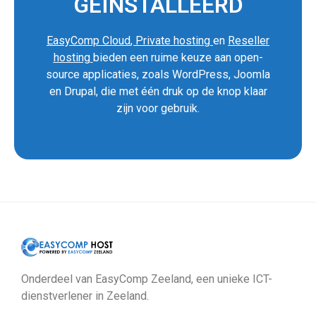
GEÏNSTALLEERD
EasyComp Cloud
,
Private hosting
en
Reseller
hosting
bieden een ruime keuze aan open-
source applicaties, zoals WordPress, Joomla
en Drupal, die met één druk op de knop klaar
zijn voor gebruik.
Onderdeel van EasyComp Zeeland, een unieke ICT-
dienstverlener in Zeeland.