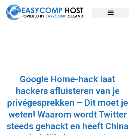
Google Home-hack laat
hackers afluisteren van je
privégesprekken – Dit moet je
weten! Waarom wordt Twitter
steeds gehackt en heeft China