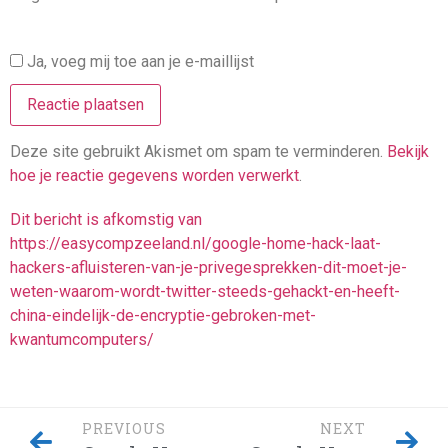
Ja, voeg mij toe aan je e-maillijst
Deze site gebruikt Akismet om spam te verminderen.
Bekijk
hoe je reactie gegevens worden verwerkt
.
Dit bericht is afkomstig van
https://easycompzeeland.nl/google-home-hack-laat-
hackers-afluisteren-van-je-privegesprekken-dit-moet-je-
weten-waarom-wordt-twitter-steeds-gehackt-en-heeft-
china-eindelijk-de-encryptie-gebroken-met-
kwantumcomputers/
PREVIOUS
NEXT