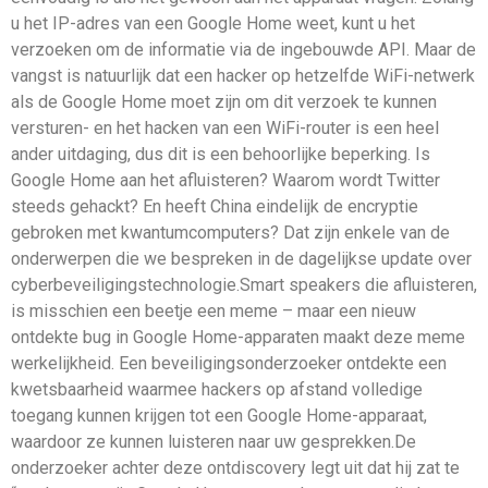
u het IP-adres van een Google Home weet, kunt u het
verzoeken om de informatie via de ingebouwde API. Maar de
vangst is natuurlijk dat een hacker op hetzelfde WiFi-netwerk
als de Google Home moet zijn om dit verzoek te kunnen
versturen- en het hacken van een WiFi-router is een heel
ander uitdaging, dus dit is een behoorlijke beperking. Is
Google Home aan het afluisteren? Waarom wordt Twitter
steeds gehackt? En heeft China eindelijk de encryptie
gebroken met kwantumcomputers? Dat zijn enkele van de
onderwerpen die we bespreken in de dagelijkse update over
cyberbeveiligingstechnologie.Smart speakers die afluisteren,
is misschien een beetje een meme – maar een nieuw
ontdekte bug in Google Home-apparaten maakt deze meme
werkelijkheid. Een beveiligingsonderzoeker ontdekte een
kwetsbaarheid waarmee hackers op afstand volledige
toegang kunnen krijgen tot een Google Home-apparaat,
waardoor ze kunnen luisteren naar uw gesprekken.De
onderzoeker achter deze ontdiscovery legt uit dat hij zat te