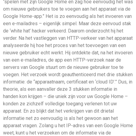
“spelen met zijn Google Home en zag hoe eenvoudig het was
om nieuwe gebruikers toe te voegen aan het apparaat via de
Google Home-app.” Het is zo eenvoudig als het invoeren van
een e-mailadres – eigenlijk simpel. Maar deze eenvoud stak
de ‘white hat’ hacker verkeerd. Daarom onderzocht hij het
verder. Na het vastleggen van HTTP-verkeer van het apparaat
analyseerde hij hoe het proces van het toevoegen van een
nieuwe gebruiker echt werkt. Hij ontdekte dat, na het invoeren
van een e-mailadres, de app een HTTP-verzoek naar de
servers van Google stuurt om de nieuwe gebruiker toe te
voegen. Het verzoek wordt geauthenticeerd met drie stukken
informatie: de “apparaatnaam, certificaat en ‘cloud ID’.” Dus, in
theorie, als een aanvaller deze 3 stukken informatie in
handen kon krijgen – die uniek zijn voor uw Google Home –
konden ze zichzelf volledige toegang verlenen tot uw
apparaat. En zo blijkt dat het verkrijgen van dit drietal
informatie net zo eenvoudig is als het gewoon aan het
apparaat vragen. Zolang u het IP-adres van een Google Home
weet, kunt u het verzoeken om de informatie via de