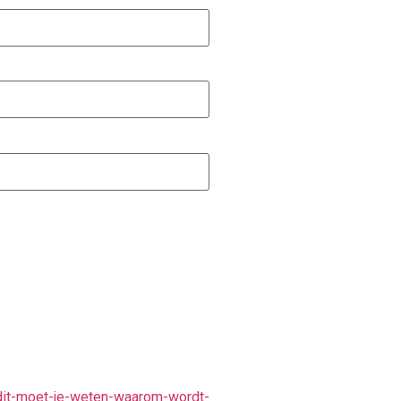
-dit-moet-je-weten-waarom-wordt-