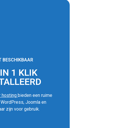
T BESCHIKBAAR
N 1 KLIK
TALLEERD
 hosting
bieden een ruime
s WordPress, Joomla en
ar zijn voor gebruik.