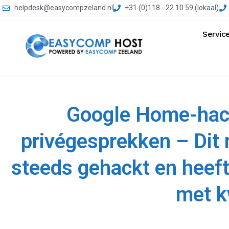
helpdesk@easycompzeland.nl
+31 (0)118 - 22 10 59 (lokaal)
Servic
Google Home-hack 
privégesprekken – Dit
steeds gehackt en heeft
met 