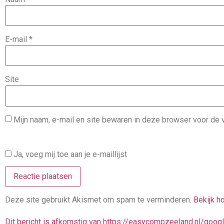
E-mail
*
Site
Mijn naam, e-mail en site bewaren in deze browser voor de v
Ja, voeg mij toe aan je e-maillijst
Deze site gebruikt Akismet om spam te verminderen.
Bekijk h
Dit bericht is afkomstig van https://easycompzeeland.nl/goo