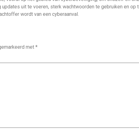
g updates uit te voeren, sterk wachtwoorden te gebruiken en op 
achtoffer wordt van een cyberaanval.
n gemarkeerd met
*