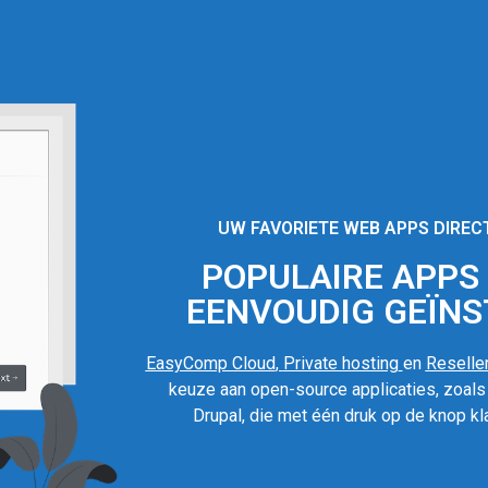
UW FAVORIETE WEB APPS DIREC
POPULAIRE APPS I
EENVOUDIG GEÏNS
EasyComp Cloud
,
Private hosting
en
Reseller
keuze aan open-source applicaties, zoal
Drupal, die met één druk op de knop kla