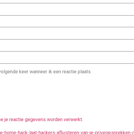
olgende keer wanneer ik een reactie plaats.
oe je reactie gegevens worden verwerkt
.
gle-home-hack-laat-hackers-afluisteren-van-je-privegesprekken