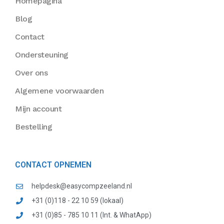
Homepagina
Blog
Contact
Ondersteuning
Over ons
Algemene voorwaarden
Mijn account
Bestelling
CONTACT OPNEMEN
helpdesk@easycompzeeland.nl
+31 (0)118 - 22 10 59 (lokaal)
+31 (0)85 - 785 10 11 (Int. & WhatApp)