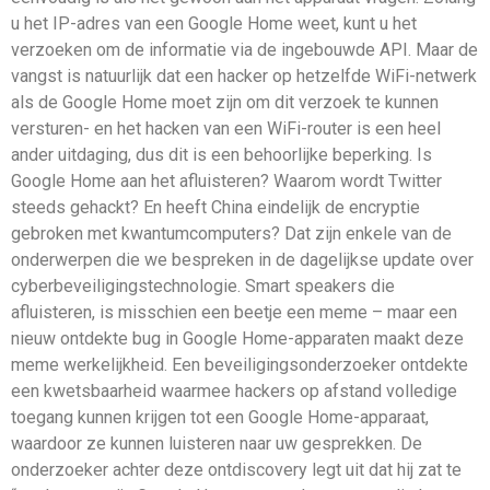
u het IP-adres van een Google Home weet, kunt u het
verzoeken om de informatie via de ingebouwde API. Maar de
vangst is natuurlijk dat een hacker op hetzelfde WiFi-netwerk
als de Google Home moet zijn om dit verzoek te kunnen
versturen- en het hacken van een WiFi-router is een heel
ander uitdaging, dus dit is een behoorlijke beperking. Is
Google Home aan het afluisteren? Waarom wordt Twitter
steeds gehackt? En heeft China eindelijk de encryptie
gebroken met kwantumcomputers? Dat zijn enkele van de
onderwerpen die we bespreken in de dagelijkse update over
cyberbeveiligingstechnologie. Smart speakers die
afluisteren, is misschien een beetje een meme – maar een
nieuw ontdekte bug in Google Home-apparaten maakt deze
meme werkelijkheid. Een beveiligingsonderzoeker ontdekte
een kwetsbaarheid waarmee hackers op afstand volledige
toegang kunnen krijgen tot een Google Home-apparaat,
waardoor ze kunnen luisteren naar uw gesprekken. De
onderzoeker achter deze ontdiscovery legt uit dat hij zat te