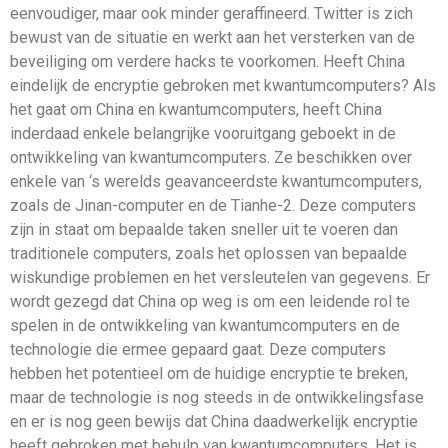
eenvoudiger, maar ook minder geraffineerd. Twitter is zich
bewust van de situatie en werkt aan het versterken van de
beveiliging om verdere hacks te voorkomen. Heeft China
eindelijk de encryptie gebroken met kwantumcomputers? Als
het gaat om China en kwantumcomputers, heeft China
inderdaad enkele belangrijke vooruitgang geboekt in de
ontwikkeling van kwantumcomputers. Ze beschikken over
enkele van ‘s werelds geavanceerdste kwantumcomputers,
zoals de Jinan-computer en de Tianhe-2. Deze computers
zijn in staat om bepaalde taken sneller uit te voeren dan
traditionele computers, zoals het oplossen van bepaalde
wiskundige problemen en het versleutelen van gegevens. Er
wordt gezegd dat China op weg is om een ​​leidende rol te
spelen in de ontwikkeling van kwantumcomputers en de
technologie die ermee gepaard gaat. Deze computers
hebben het potentieel om de huidige encryptie te breken,
maar de technologie is nog steeds in de ontwikkelingsfase
en er is nog geen bewijs dat China daadwerkelijk encryptie
heeft gebroken met behulp van kwantumcomputers. Het is