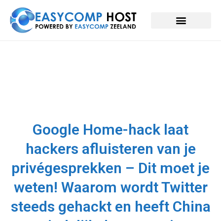
Google Home-hack laat
hackers afluisteren van je
privégesprekken – Dit moet je
weten! Waarom wordt Twitter
steeds gehackt en heeft China