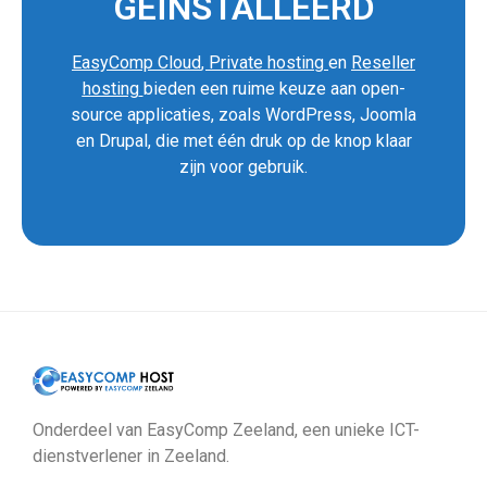
GEÏNSTALLEERD
EasyComp Cloud
,
Private hosting
en
Reseller
hosting
bieden een ruime keuze aan open-
source applicaties, zoals WordPress, Joomla
en Drupal, die met één druk op de knop klaar
zijn voor gebruik.
Onderdeel van EasyComp Zeeland, een unieke ICT-
dienstverlener in Zeeland.