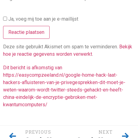
Ja, voeg mij toe aan je e-maillijst
Deze site gebruikt Akismet om spam te verminderen.
Bekijk
hoe je reactie gegevens worden verwerkt
.
Dit bericht is afkomstig van
https://easycompzeeland.nl/google-home-hack-laat-
hackers-afluisteren-van-je-privegesprekken-dit-moet-je-
weten-waarom-wordt-twitter-steeds-gehackt-en-heeft-
china-eindelijk-de-encryptie-gebroken-met-
kwantumcomputers/
PREVIOUS
NEXT