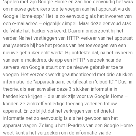
“spelen met zijn Google Home en zag hoe eenvoudig het was
om nieuwe gebruikers toe te voegen aan het apparaat via de
Google Home-app.” Het is zo eenvoudig als het invoeren van
een e-mailadres – eigenlijk simpel. Maar deze eenvoud stak
de ‘white hat’ hacker verkeerd. Daarom onderzocht hij het
verder. Na het vastleggen van HTTP-verkeer van het apparaat
analyseerde hij hoe het proces van het toevoegen van een
nieuwe gebruiker echt werkt. Hij ontdekte dat, na het invoeren
van een e-mailadres, de app een HTTP-verzoek naar de
servers van Google stuurt om de nieuwe gebruiker toe te
voegen. Het verzoek wordt geauthenticeerd met drie stukken
informatie: de “apparaatnaam, certificaat en ‘cloud ID’.” Dus, in
theorie, als een aanvaller deze 3 stukken informatie in
handen kon krijgen – die uniek zijn voor uw Google Home –
konden ze zichzelf volledige toegang verlenen tot uw
apparaat. En zo blijkt dat het verkrijgen van dit drietal
informatie net zo eenvoudig is als het gewoon aan het
apparaat vragen. Zolang u het IP-adres van een Google Home
weet, kunt u het verzoeken om de informatie via de