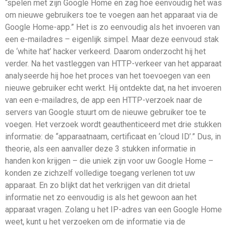
“spelen met zijn Google Home en zag hoe eenvoudig het was
om nieuwe gebruikers toe te voegen aan het apparaat via de
Google Home-app.” Het is zo eenvoudig als het invoeren van
een e-mailadres – eigenlijk simpel. Maar deze eenvoud stak
de ‘white hat’ hacker verkeerd. Daarom onderzocht hij het
verder. Na het vastleggen van HTTP-verkeer van het apparaat
analyseerde hij hoe het proces van het toevoegen van een
nieuwe gebruiker echt werkt. Hij ontdekte dat, na het invoeren
van een e-mailadres, de app een HTTP-verzoek naar de
servers van Google stuurt om de nieuwe gebruiker toe te
voegen. Het verzoek wordt geauthenticeerd met drie stukken
informatie: de “apparaatnaam, certificaat en ‘cloud ID’.” Dus, in
theorie, als een aanvaller deze 3 stukken informatie in
handen kon krijgen – die uniek zijn voor uw Google Home –
konden ze zichzelf volledige toegang verlenen tot uw
apparaat. En zo blijkt dat het verkrijgen van dit drietal
informatie net zo eenvoudig is als het gewoon aan het
apparaat vragen. Zolang u het IP-adres van een Google Home
weet, kunt u het verzoeken om de informatie via de