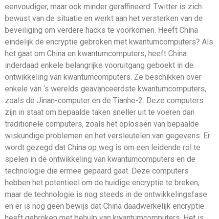
eenvoudiger, maar ook minder geraffineerd. Twitter is zich
bewust van de situatie en werkt aan het versterken van de
beveiliging om verdere hacks te voorkomen. Heeft China
eindelijk de encryptie gebroken met kwantumcomputers? Als
het gaat om China en kwantumcomputers, heeft China
inderdaad enkele belangrijke vooruitgang geboekt in de
ontwikkeling van kwantumcomputers. Ze beschikken over
enkele van ‘s werelds geavanceerdste kwantumcomputers,
zoals de Jinan-computer en de Tianhe-2. Deze computers
zijn in staat om bepaalde taken sneller uit te voeren dan
traditionele computers, zoals het oplossen van bepaalde
wiskundige problemen en het versleutelen van gegevens. Er
wordt gezegd dat China op weg is om een ​​leidende rol te
spelen in de ontwikkeling van kwantumcomputers en de
technologie die ermee gepaard gaat. Deze computers
hebben het potentieel om de huidige encryptie te breken,
maar de technologie is nog steeds in de ontwikkelingsfase
en er is nog geen bewijs dat China daadwerkelijk encryptie
heeft gebroken met behulp van kwantumcomputers. Het is