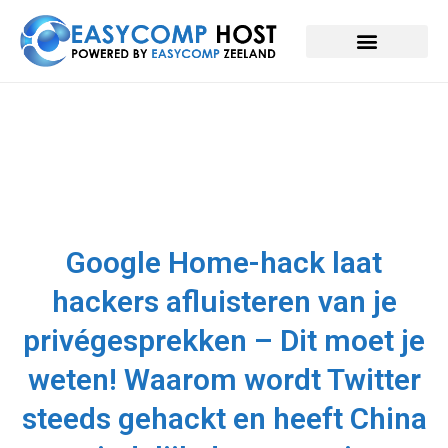
Google Home-hack laat
hackers afluisteren van je
privégesprekken – Dit moet je
weten! Waarom wordt Twitter
steeds gehackt en heeft China