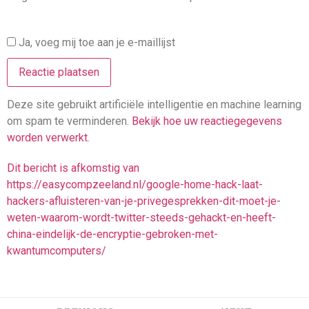
Ja, voeg mij toe aan je e-maillijst
Deze site gebruikt artificiële intelligentie en machine learning
om spam te verminderen.
Bekijk hoe uw reactiegegevens
worden verwerkt
.
Dit bericht is afkomstig van
https://easycompzeeland.nl/google-home-hack-laat-
hackers-afluisteren-van-je-privegesprekken-dit-moet-je-
weten-waarom-wordt-twitter-steeds-gehackt-en-heeft-
china-eindelijk-de-encryptie-gebroken-met-
kwantumcomputers/