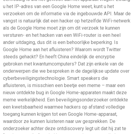
u het IP-adres van een Google Home weet, kunt u het
verzoeken om de informatie via de ingebouwde API. Maar de
vangst is natuurlijk dat een hacker op hetzelfde WiFi-netwerk
als de Google Home moet zijn om dit verzoek te kunnen
versturen- en het hacken van een WiFi-router is een heel
ander uitdaging, dus dit is een behoorlijke beperking. Is
Google Home aan het afluisteren? Waarom wordt Twitter
steeds gehackt? En heeft China eindelijk de encryptie
gebroken met kwantumcomputers? Dat zijn enkele van de
onderwerpen die we bespreken in de dagelijkse update over
cyberbeveiligingstechnologie. Smart speakers die
afluisteren, is misschien een beetje een meme – maar een
nieuw ontdekte bug in Google Home-apparaten maakt deze
meme werkelijkheid. Een beveiligingsonderzoeker ontdekte
een kwetsbaarheid waarmee hackers op afstand volledige
toegang kunnen krijgen tot een Google Home-apparaat,
waardoor ze kunnen luisteren naar uw gesprekken. De
onderzoeker achter deze ontdiscovery legt uit dat hij zat te