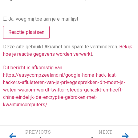
Ja, voeg mij toe aan je e-maillijst
Deze site gebruikt Akismet om spam te verminderen.
Bekijk
hoe je reactie gegevens worden verwerkt
.
Dit bericht is afkomstig van
https://easycompzeeland.nl/google-home-hack-laat-
hackers-afluisteren-van-je-privegesprekken-dit-moet-je-
weten-waarom-wordt-twitter-steeds-gehackt-en-heeft-
china-eindelijk-de-encryptie-gebroken-met-
kwantumcomputers/
PREVIOUS
NEXT