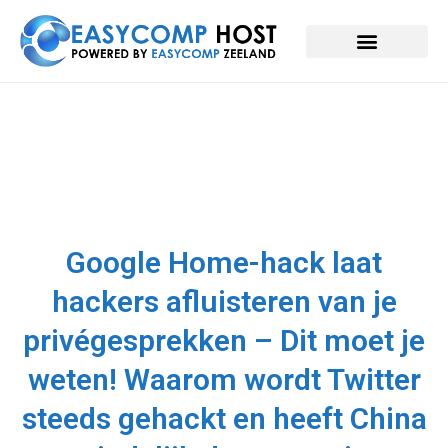
Google Home-hack laat
hackers afluisteren van je
privégesprekken – Dit moet je
weten! Waarom wordt Twitter
steeds gehackt en heeft China