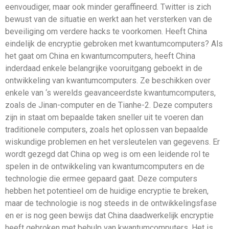
eenvoudiger, maar ook minder geraffineerd. Twitter is zich
bewust van de situatie en werkt aan het versterken van de
beveiliging om verdere hacks te voorkomen. Heeft China
eindelijk de encryptie gebroken met kwantumcomputers? Als
het gaat om China en kwantumcomputers, heeft China
inderdaad enkele belangrijke vooruitgang geboekt in de
ontwikkeling van kwantumcomputers. Ze beschikken over
enkele van ‘s werelds geavanceerdste kwantumcomputers,
zoals de Jinan-computer en de Tianhe-2. Deze computers
zijn in staat om bepaalde taken sneller uit te voeren dan
traditionele computers, zoals het oplossen van bepaalde
wiskundige problemen en het versleutelen van gegevens. Er
wordt gezegd dat China op weg is om een ​​leidende rol te
spelen in de ontwikkeling van kwantumcomputers en de
technologie die ermee gepaard gaat. Deze computers
hebben het potentieel om de huidige encryptie te breken,
maar de technologie is nog steeds in de ontwikkelingsfase
en er is nog geen bewijs dat China daadwerkelijk encryptie
heeft gebroken met behulp van kwantumcomputers. Het is