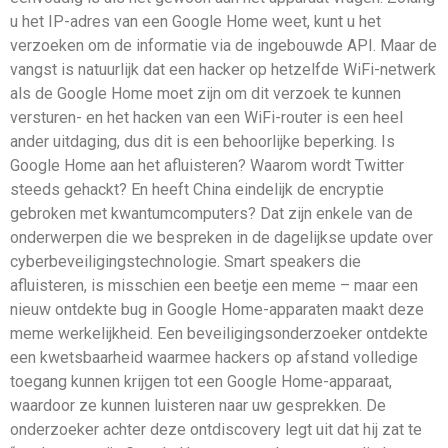
u het IP-adres van een Google Home weet, kunt u het
verzoeken om de informatie via de ingebouwde API. Maar de
vangst is natuurlijk dat een hacker op hetzelfde WiFi-netwerk
als de Google Home moet zijn om dit verzoek te kunnen
versturen- en het hacken van een WiFi-router is een heel
ander uitdaging, dus dit is een behoorlijke beperking. Is
Google Home aan het afluisteren? Waarom wordt Twitter
steeds gehackt? En heeft China eindelijk de encryptie
gebroken met kwantumcomputers? Dat zijn enkele van de
onderwerpen die we bespreken in de dagelijkse update over
cyberbeveiligingstechnologie. Smart speakers die
afluisteren, is misschien een beetje een meme – maar een
nieuw ontdekte bug in Google Home-apparaten maakt deze
meme werkelijkheid. Een beveiligingsonderzoeker ontdekte
een kwetsbaarheid waarmee hackers op afstand volledige
toegang kunnen krijgen tot een Google Home-apparaat,
waardoor ze kunnen luisteren naar uw gesprekken. De
onderzoeker achter deze ontdiscovery legt uit dat hij zat te