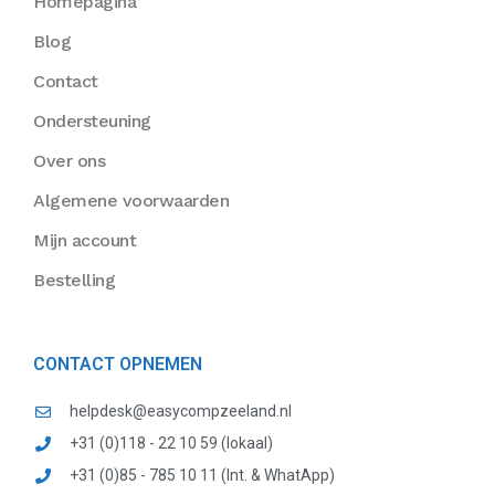
Homepagina
Blog
Contact
Ondersteuning
Over ons
Algemene voorwaarden
Mijn account
Bestelling
CONTACT OPNEMEN
helpdesk@easycompzeeland.nl
+31 (0)118 - 22 10 59 (lokaal)
+31 (0)85 - 785 10 11 (Int. & WhatApp)