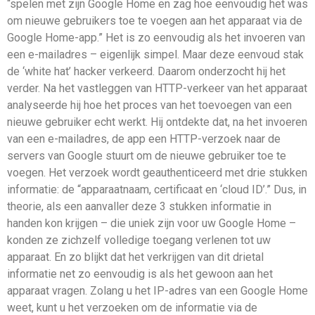
“spelen met zijn Google Home en zag hoe eenvoudig het was
om nieuwe gebruikers toe te voegen aan het apparaat via de
Google Home-app.” Het is zo eenvoudig als het invoeren van
een e-mailadres – eigenlijk simpel. Maar deze eenvoud stak
de ‘white hat’ hacker verkeerd. Daarom onderzocht hij het
verder. Na het vastleggen van HTTP-verkeer van het apparaat
analyseerde hij hoe het proces van het toevoegen van een
nieuwe gebruiker echt werkt. Hij ontdekte dat, na het invoeren
van een e-mailadres, de app een HTTP-verzoek naar de
servers van Google stuurt om de nieuwe gebruiker toe te
voegen. Het verzoek wordt geauthenticeerd met drie stukken
informatie: de “apparaatnaam, certificaat en ‘cloud ID’.” Dus, in
theorie, als een aanvaller deze 3 stukken informatie in
handen kon krijgen – die uniek zijn voor uw Google Home –
konden ze zichzelf volledige toegang verlenen tot uw
apparaat. En zo blijkt dat het verkrijgen van dit drietal
informatie net zo eenvoudig is als het gewoon aan het
apparaat vragen. Zolang u het IP-adres van een Google Home
weet, kunt u het verzoeken om de informatie via de