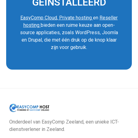
GEÏNSTALLEERD
EasyComp Cloud
,
Private hosting
en
Reseller
hosting
bieden een ruime keuze aan open-
source applicaties, zoals WordPress, Joomla
en Drupal, die met één druk op de knop klaar
zijn voor gebruik.
Onderdeel van EasyComp Zeeland, een unieke ICT-
dienstverlener in Zeeland.