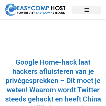
Google Home-hack laat
hackers afluisteren van je
privégesprekken – Dit moet je
weten! Waarom wordt Twitter
steeds gehackt en heeft China