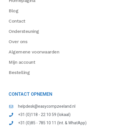
Homepagina
Blog
Contact
Ondersteuning
Over ons
Algemene voorwaarden
Mijn account
Bestelling
CONTACT OPNEMEN
helpdesk@easycompzeeland.nl
+31 (0)118 - 22 10 59 (lokaal)
+31 (0)85 - 785 10 11 (Int. & WhatApp)