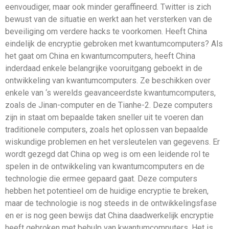
eenvoudiger, maar ook minder geraffineerd. Twitter is zich
bewust van de situatie en werkt aan het versterken van de
beveiliging om verdere hacks te voorkomen. Heeft China
eindelijk de encryptie gebroken met kwantumcomputers? Als
het gaat om China en kwantumcomputers, heeft China
inderdaad enkele belangrijke vooruitgang geboekt in de
ontwikkeling van kwantumcomputers. Ze beschikken over
enkele van ‘s werelds geavanceerdste kwantumcomputers,
zoals de Jinan-computer en de Tianhe-2. Deze computers
zijn in staat om bepaalde taken sneller uit te voeren dan
traditionele computers, zoals het oplossen van bepaalde
wiskundige problemen en het versleutelen van gegevens. Er
wordt gezegd dat China op weg is om een ​​leidende rol te
spelen in de ontwikkeling van kwantumcomputers en de
technologie die ermee gepaard gaat. Deze computers
hebben het potentieel om de huidige encryptie te breken,
maar de technologie is nog steeds in de ontwikkelingsfase
en er is nog geen bewijs dat China daadwerkelijk encryptie
heeft gebroken met behulp van kwantumcomputers. Het is