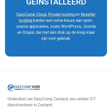
GEÏNSTALLEERD
EasyComp Cloud
,
Private hosting
en
Reseller
hosting
bieden een ruime keuze aan open-
source applicaties, zoals WordPress, Joomla
en Drupal, die met één druk op de knop klaar
zijn voor gebruik.
Onderdeel van EasyComp Zeeland, een unieke ICT-
dienstverlener in Zeeland.