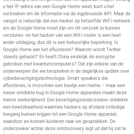
u het IP-adres van een Google Home weet, kunt u het
verzoeken om de informatie via de ingebouwde API. Maar de
vangst is natuurlijk dat een hacker op hetzelfde WiFi-netwerk
als de Google Home moet zijn om dit verzoek te kunnen
versturen- en het hacken van een WiFi-router is een heel
ander uitdaging, dus dit is een behoorlijke beperking. Is
Google Home aan het afluisteren? Waarom wordt Twitter
steeds gehackt? En heeft China eindelijk de encryptie
gebroken met kwantumcomputers? Dat zijn enkele van de
onderwerpen die we bespreken in de dagelijkse update over
cyberbeveiligingstechnologie. Smart speakers die
afluisteren, is misschien een beetje een meme – maar een
nieuw ontdekte bug in Google Home-apparaten maakt deze
meme werkelijkheid. Een beveiligingsonderzoeker ontdekte
een kwetsbaarheid waarmee hackers op afstand volledige
toegang kunnen krijgen tot een Google Home-apparaat,
waardoor ze kunnen luisteren naar uw gesprekken. De
onderzoeker achter deze ontdiscovery legt uit dat hij zat te