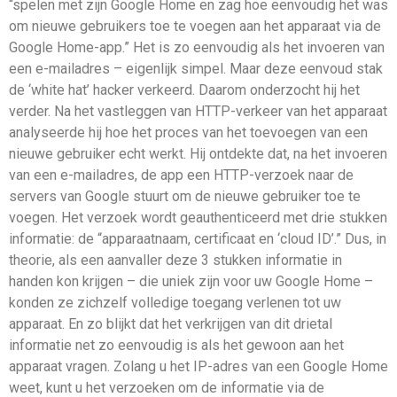
“spelen met zijn Google Home en zag hoe eenvoudig het was
om nieuwe gebruikers toe te voegen aan het apparaat via de
Google Home-app.” Het is zo eenvoudig als het invoeren van
een e-mailadres – eigenlijk simpel. Maar deze eenvoud stak
de ‘white hat’ hacker verkeerd. Daarom onderzocht hij het
verder. Na het vastleggen van HTTP-verkeer van het apparaat
analyseerde hij hoe het proces van het toevoegen van een
nieuwe gebruiker echt werkt. Hij ontdekte dat, na het invoeren
van een e-mailadres, de app een HTTP-verzoek naar de
servers van Google stuurt om de nieuwe gebruiker toe te
voegen. Het verzoek wordt geauthenticeerd met drie stukken
informatie: de “apparaatnaam, certificaat en ‘cloud ID’.” Dus, in
theorie, als een aanvaller deze 3 stukken informatie in
handen kon krijgen – die uniek zijn voor uw Google Home –
konden ze zichzelf volledige toegang verlenen tot uw
apparaat. En zo blijkt dat het verkrijgen van dit drietal
informatie net zo eenvoudig is als het gewoon aan het
apparaat vragen. Zolang u het IP-adres van een Google Home
weet, kunt u het verzoeken om de informatie via de