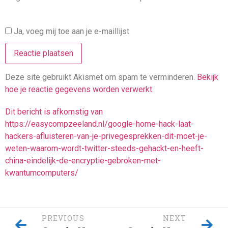
Ja, voeg mij toe aan je e-maillijst
Deze site gebruikt Akismet om spam te verminderen.
Bekijk
hoe je reactie gegevens worden verwerkt
.
Dit bericht is afkomstig van
https://easycompzeeland.nl/google-home-hack-laat-
hackers-afluisteren-van-je-privegesprekken-dit-moet-je-
weten-waarom-wordt-twitter-steeds-gehackt-en-heeft-
china-eindelijk-de-encryptie-gebroken-met-
kwantumcomputers/
PREVIOUS
NEXT