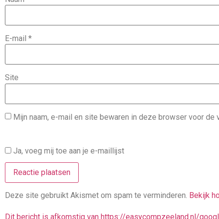
E-mail
*
Site
Mijn naam, e-mail en site bewaren in deze browser voor de v
Ja, voeg mij toe aan je e-maillijst
Deze site gebruikt Akismet om spam te verminderen.
Bekijk h
Dit bericht is afkomstig van https://easycompzeeland.nl/goo