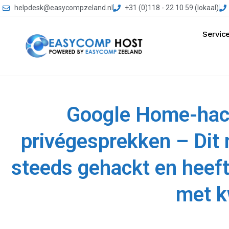
helpdesk@easycompzeland.nl
+31 (0)118 - 22 10 59 (lokaal)
Servic
Google Home-hack 
privégesprekken – Dit
steeds gehackt en heeft
met 