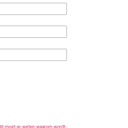
-dit-moet-je-weten-waarom-wordt-