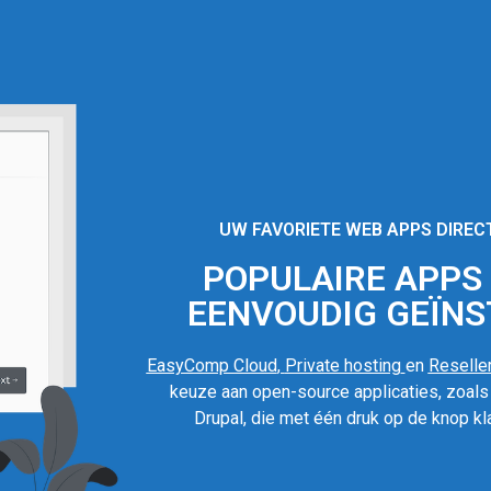
UW FAVORIETE WEB APPS DIREC
POPULAIRE APPS I
EENVOUDIG GEÏNS
EasyComp Cloud
,
Private hosting
en
Reseller
keuze aan open-source applicaties, zoal
Drupal, die met één druk op de knop kla