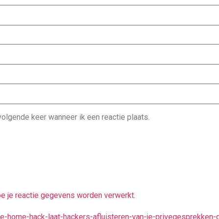
olgende keer wanneer ik een reactie plaats.
oe je reactie gegevens worden verwerkt
.
gle-home-hack-laat-hackers-afluisteren-van-je-privegesprekken