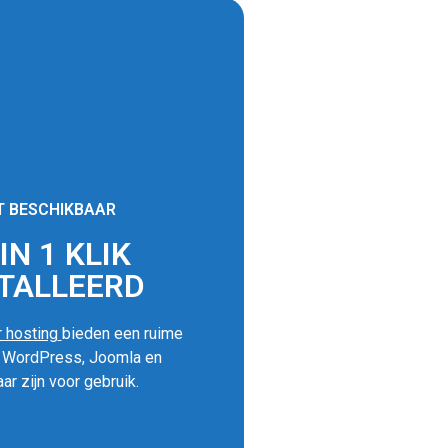
T BESCHIKBAAR
N 1 KLIK
TALLEERD
 hosting
bieden een ruime
s WordPress, Joomla en
ar zijn voor gebruik.