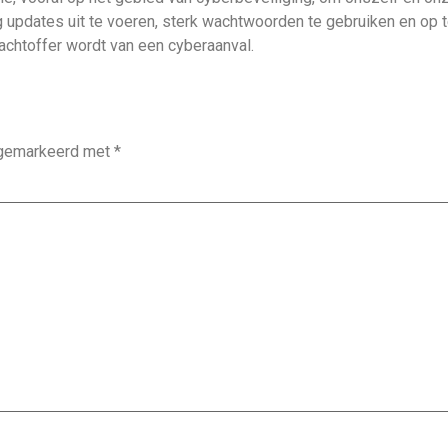
g updates uit te voeren, sterk wachtwoorden te gebruiken en op 
achtoffer wordt van een cyberaanval.
n gemarkeerd met
*