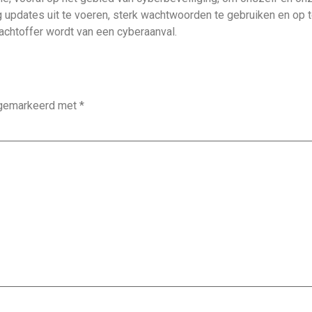
g updates uit te voeren, sterk wachtwoorden te gebruiken en op 
achtoffer wordt van een cyberaanval.
n gemarkeerd met
*