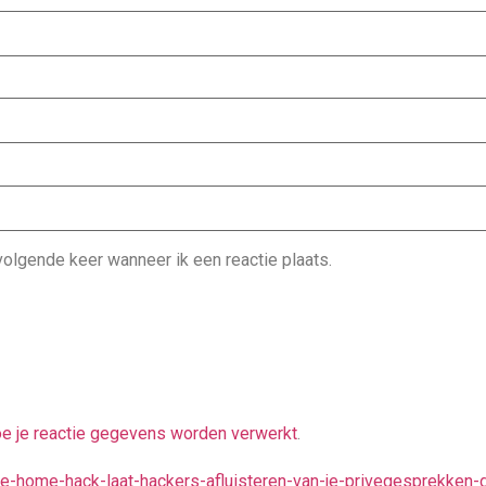
olgende keer wanneer ik een reactie plaats.
oe je reactie gegevens worden verwerkt
.
gle-home-hack-laat-hackers-afluisteren-van-je-privegesprekken