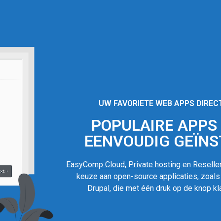
UW FAVORIETE WEB APPS DIREC
POPULAIRE APPS I
EENVOUDIG GEÏNS
EasyComp Cloud
,
Private hosting
en
Reseller
keuze aan open-source applicaties, zoal
Drupal, die met één druk op de knop kla