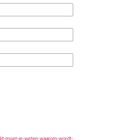
-dit-moet-je-weten-waarom-wordt-