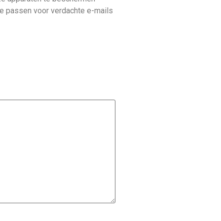
te passen voor verdachte e-mails