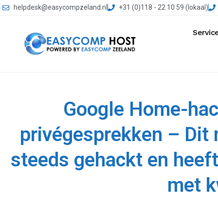
helpdesk@easycompzeland.nl
+31 (0)118 - 22 10 59 (lokaal)
Servic
Google Home-hack 
privégesprekken – Dit
steeds gehackt en heeft
met 