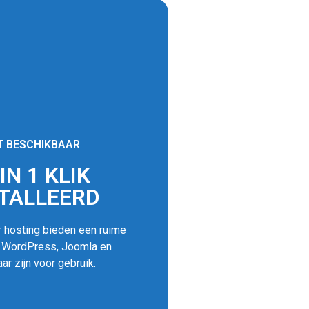
T BESCHIKBAAR
N 1 KLIK
TALLEERD
 hosting
bieden een ruime
s WordPress, Joomla en
ar zijn voor gebruik.