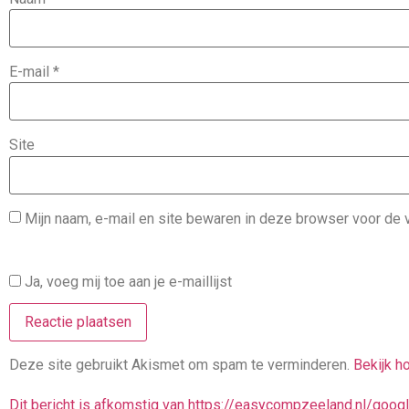
E-mail
*
Site
Mijn naam, e-mail en site bewaren in deze browser voor de v
Ja, voeg mij toe aan je e-maillijst
Deze site gebruikt Akismet om spam te verminderen.
Bekijk h
Dit bericht is afkomstig van https://easycompzeeland.nl/goo