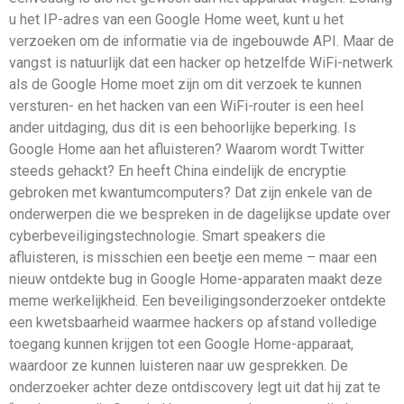
u het IP-adres van een Google Home weet, kunt u het
verzoeken om de informatie via de ingebouwde API. Maar de
vangst is natuurlijk dat een hacker op hetzelfde WiFi-netwerk
als de Google Home moet zijn om dit verzoek te kunnen
versturen- en het hacken van een WiFi-router is een heel
ander uitdaging, dus dit is een behoorlijke beperking. Is
Google Home aan het afluisteren? Waarom wordt Twitter
steeds gehackt? En heeft China eindelijk de encryptie
gebroken met kwantumcomputers? Dat zijn enkele van de
onderwerpen die we bespreken in de dagelijkse update over
cyberbeveiligingstechnologie. Smart speakers die
afluisteren, is misschien een beetje een meme – maar een
nieuw ontdekte bug in Google Home-apparaten maakt deze
meme werkelijkheid. Een beveiligingsonderzoeker ontdekte
een kwetsbaarheid waarmee hackers op afstand volledige
toegang kunnen krijgen tot een Google Home-apparaat,
waardoor ze kunnen luisteren naar uw gesprekken. De
onderzoeker achter deze ontdiscovery legt uit dat hij zat te