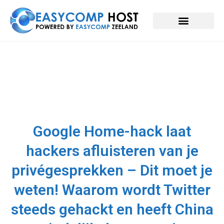
Google Home-hack laat
hackers afluisteren van je
privégesprekken – Dit moet je
weten! Waarom wordt Twitter
steeds gehackt en heeft China