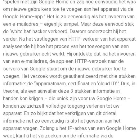
“spelen met zijn Google Home en zag hoe eenvoudig het was
om nieuwe gebruikers toe te voegen aan het apparaat via de
Google Home-app.” Het is zo eenvoudig als het invoeren van
een e-mailadres – eigenlijk simpel. Maar deze eenvoud stak
de ‘white hat’ hacker verkeerd. Daarom onderzocht hij het
verder. Na het vastleggen van HTTP-verkeer van het apparaat
analyseerde hij hoe het proces van het toevoegen van een
nieuwe gebruiker echt werkt. Hij ontdekte dat, na het invoeren
van een e-mailadres, de app een HTTP-verzoek naar de
servers van Google stuurt om de nieuwe gebruiker toe te
voegen. Het verzoek wordt geauthenticeerd met drie stukken
informatie: de “apparaatnaam, certificaat en ‘cloud ID’.” Dus, in
theorie, als een aanvaller deze 3 stukken informatie in
handen kon krijgen – die uniek zijn voor uw Google Home –
konden ze zichzelf volledige toegang verlenen tot uw
apparaat. En zo blijkt dat het verkrijgen van dit drietal
informatie net zo eenvoudig is als het gewoon aan het
apparaat vragen. Zolang u het IP-adres van een Google Home
weet, kunt u het verzoeken om de informatie via de