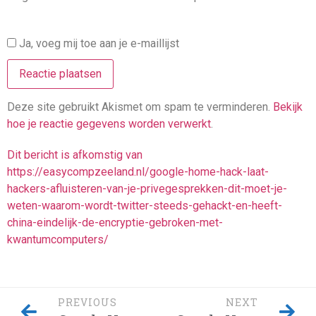
Ja, voeg mij toe aan je e-maillijst
Deze site gebruikt Akismet om spam te verminderen.
Bekijk
hoe je reactie gegevens worden verwerkt
.
Dit bericht is afkomstig van
https://easycompzeeland.nl/google-home-hack-laat-
hackers-afluisteren-van-je-privegesprekken-dit-moet-je-
weten-waarom-wordt-twitter-steeds-gehackt-en-heeft-
china-eindelijk-de-encryptie-gebroken-met-
kwantumcomputers/
PREVIOUS
NEXT