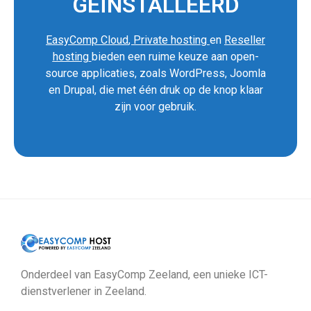
GEÏNSTALLEERD
EasyComp Cloud
,
Private hosting
en
Reseller
hosting
bieden een ruime keuze aan open-
source applicaties, zoals WordPress, Joomla
en Drupal, die met één druk op de knop klaar
zijn voor gebruik.
Onderdeel van EasyComp Zeeland, een unieke ICT-
dienstverlener in Zeeland.