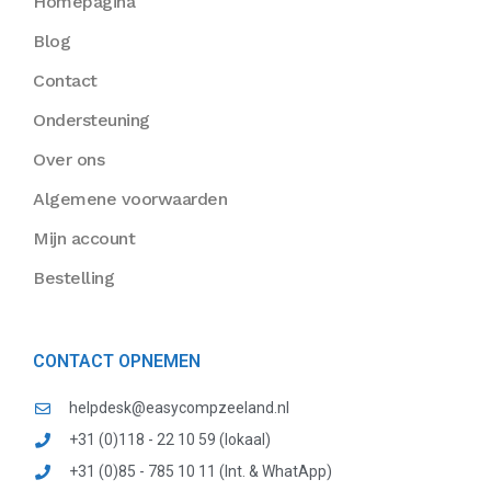
Homepagina
Blog
Contact
Ondersteuning
Over ons
Algemene voorwaarden
Mijn account
Bestelling
CONTACT OPNEMEN
helpdesk@easycompzeeland.nl
+31 (0)118 - 22 10 59 (lokaal)
+31 (0)85 - 785 10 11 (Int. & WhatApp)