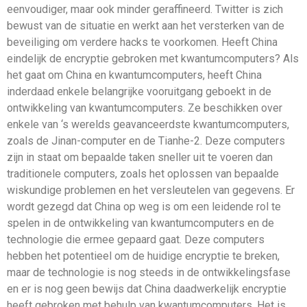
eenvoudiger, maar ook minder geraffineerd. Twitter is zich
bewust van de situatie en werkt aan het versterken van de
beveiliging om verdere hacks te voorkomen. Heeft China
eindelijk de encryptie gebroken met kwantumcomputers? Als
het gaat om China en kwantumcomputers, heeft China
inderdaad enkele belangrijke vooruitgang geboekt in de
ontwikkeling van kwantumcomputers. Ze beschikken over
enkele van ‘s werelds geavanceerdste kwantumcomputers,
zoals de Jinan-computer en de Tianhe-2. Deze computers
zijn in staat om bepaalde taken sneller uit te voeren dan
traditionele computers, zoals het oplossen van bepaalde
wiskundige problemen en het versleutelen van gegevens. Er
wordt gezegd dat China op weg is om een ​​leidende rol te
spelen in de ontwikkeling van kwantumcomputers en de
technologie die ermee gepaard gaat. Deze computers
hebben het potentieel om de huidige encryptie te breken,
maar de technologie is nog steeds in de ontwikkelingsfase
en er is nog geen bewijs dat China daadwerkelijk encryptie
heeft gebroken met behulp van kwantumcomputers. Het is