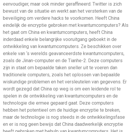
eenvoudiger, maar ook minder geraffineerd. Twitter is zich
bewust van de situatie en werkt aan het versterken van de
beveiliging om verdere hacks te voorkomen. Heeft China
eindelijk de encryptie gebroken met kwantumcomputers? Als
het gaat om China en kwantumcomputers, heeft China
inderdaad enkele belangrijke vooruitgang geboekt in de
ontwikkeling van kwantumcomputers. Ze beschikken over
enkele van ‘s werelds geavanceerdste kwantumcomputers,
zoals de Jinan-computer en de Tianhe-2. Deze computers
zijn in staat om bepaalde taken sneller uit te voeren dan
traditionele computers, zoals het oplossen van bepaalde
wiskundige problemen en het versleutelen van gegevens. Er
wordt gezegd dat China op weg is om een ​​leidende rol te
spelen in de ontwikkeling van kwantumcomputers en de
technologie die ermee gepaard gaat. Deze computers
hebben het potentieel om de huidige encryptie te breken,
maar de technologie is nog steeds in de ontwikkelingsfase
en er is nog geen bewijs dat China daadwerkelijk encryptie
heeft gebroken met behulp van kwantumcomputers. Het is