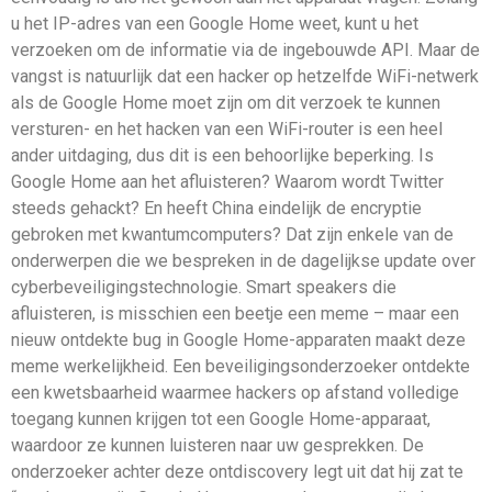
u het IP-adres van een Google Home weet, kunt u het
verzoeken om de informatie via de ingebouwde API. Maar de
vangst is natuurlijk dat een hacker op hetzelfde WiFi-netwerk
als de Google Home moet zijn om dit verzoek te kunnen
versturen- en het hacken van een WiFi-router is een heel
ander uitdaging, dus dit is een behoorlijke beperking. Is
Google Home aan het afluisteren? Waarom wordt Twitter
steeds gehackt? En heeft China eindelijk de encryptie
gebroken met kwantumcomputers? Dat zijn enkele van de
onderwerpen die we bespreken in de dagelijkse update over
cyberbeveiligingstechnologie. Smart speakers die
afluisteren, is misschien een beetje een meme – maar een
nieuw ontdekte bug in Google Home-apparaten maakt deze
meme werkelijkheid. Een beveiligingsonderzoeker ontdekte
een kwetsbaarheid waarmee hackers op afstand volledige
toegang kunnen krijgen tot een Google Home-apparaat,
waardoor ze kunnen luisteren naar uw gesprekken. De
onderzoeker achter deze ontdiscovery legt uit dat hij zat te