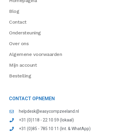
Homepagina
Blog
Contact
Ondersteuning
Over ons
Algemene voorwaarden
Mijn account
Bestelling
CONTACT OPNEMEN
helpdesk@easycompzeeland.nl
+31 (0)118 - 22 10 59 (lokaal)
+31 (0)85 - 785 10 11 (Int. & WhatApp)