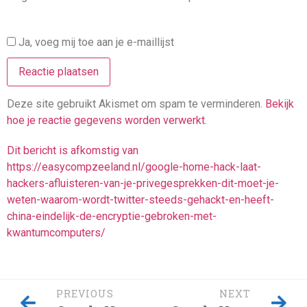
Ja, voeg mij toe aan je e-maillijst
Deze site gebruikt Akismet om spam te verminderen.
Bekijk
hoe je reactie gegevens worden verwerkt
.
Dit bericht is afkomstig van
https://easycompzeeland.nl/google-home-hack-laat-
hackers-afluisteren-van-je-privegesprekken-dit-moet-je-
weten-waarom-wordt-twitter-steeds-gehackt-en-heeft-
china-eindelijk-de-encryptie-gebroken-met-
kwantumcomputers/
PREVIOUS
NEXT