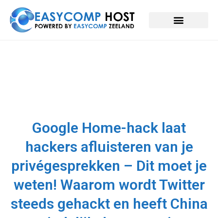
Google Home-hack laat
hackers afluisteren van je
privégesprekken – Dit moet je
weten! Waarom wordt Twitter
steeds gehackt en heeft China