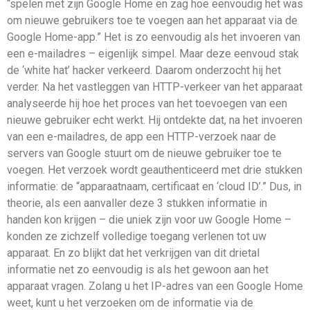
“spelen met zijn Google Home en zag hoe eenvoudig het was
om nieuwe gebruikers toe te voegen aan het apparaat via de
Google Home-app.” Het is zo eenvoudig als het invoeren van
een e-mailadres – eigenlijk simpel. Maar deze eenvoud stak
de ‘white hat’ hacker verkeerd. Daarom onderzocht hij het
verder. Na het vastleggen van HTTP-verkeer van het apparaat
analyseerde hij hoe het proces van het toevoegen van een
nieuwe gebruiker echt werkt. Hij ontdekte dat, na het invoeren
van een e-mailadres, de app een HTTP-verzoek naar de
servers van Google stuurt om de nieuwe gebruiker toe te
voegen. Het verzoek wordt geauthenticeerd met drie stukken
informatie: de “apparaatnaam, certificaat en ‘cloud ID’.” Dus, in
theorie, als een aanvaller deze 3 stukken informatie in
handen kon krijgen – die uniek zijn voor uw Google Home –
konden ze zichzelf volledige toegang verlenen tot uw
apparaat. En zo blijkt dat het verkrijgen van dit drietal
informatie net zo eenvoudig is als het gewoon aan het
apparaat vragen. Zolang u het IP-adres van een Google Home
weet, kunt u het verzoeken om de informatie via de