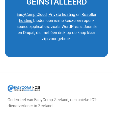
GEÏNSTALLEERD
EasyComp Cloud
,
Private hosting
en
Reseller
hosting
bieden een ruime keuze aan open-
source applicaties, zoals WordPress, Joomla
en Drupal, die met één druk op de knop klaar
zijn voor gebruik.
Onderdeel van EasyComp Zeeland, een unieke ICT-
dienstverlener in Zeeland.