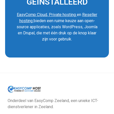
GEÏNSTALLEERD
EasyComp Cloud
,
Private hosting
en
Reseller
hosting
bieden een ruime keuze aan open-
source applicaties, zoals WordPress, Joomla
en Drupal, die met één druk op de knop klaar
zijn voor gebruik.
Onderdeel van EasyComp Zeeland, een unieke ICT-
dienstverlener in Zeeland.