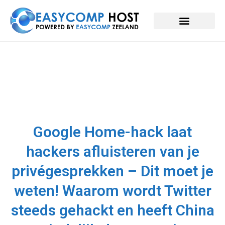
Google Home-hack laat
hackers afluisteren van je
privégesprekken – Dit moet je
weten! Waarom wordt Twitter
steeds gehackt en heeft China