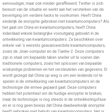
eenvoudiger, maar ook minder geraffineerd. Twitter is zich
bewust van de situatie en werkt aan het versterken van de
beveiliging om verdere hacks te voorkomen. Heeft China
eindelijk de encryptie gebroken met kwantumcomputers? Als
het gaat om China en kwantumcomputers, heeft China
inderdaad enkele belangrijke vooruitgang geboekt in de
ontwikkeling van kwantumcomputers. Ze beschikken over
enkele van ‘s werelds geavanceerdste kwantumcomputers,
zoals de Jinan-computer en de Tianhe-2. Deze computers
zijn in staat om bepaalde taken sneller uit te voeren dan
traditionele computers, zoals het oplossen van bepaalde
wiskundige problemen en het versleutelen van gegevens. Er
wordt gezegd dat China op weg is om een ​​leidende rol te
spelen in de ontwikkeling van kwantumcomputers en de
technologie die ermee gepaard gaat. Deze computers
hebben het potentieel om de huidige encryptie te breken,
maar de technologie is nog steeds in de ontwikkelingsfase
en er is nog geen bewijs dat China daadwerkelijk encryptie
heeft gebroken met behulp van kwantumcomputers. Het is