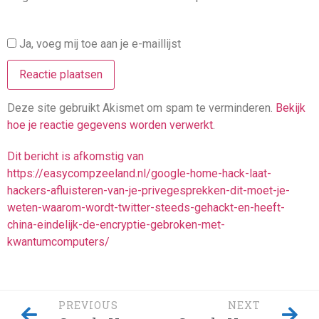
Ja, voeg mij toe aan je e-maillijst
Deze site gebruikt Akismet om spam te verminderen.
Bekijk
hoe je reactie gegevens worden verwerkt
.
Dit bericht is afkomstig van
https://easycompzeeland.nl/google-home-hack-laat-
hackers-afluisteren-van-je-privegesprekken-dit-moet-je-
weten-waarom-wordt-twitter-steeds-gehackt-en-heeft-
china-eindelijk-de-encryptie-gebroken-met-
kwantumcomputers/
PREVIOUS
NEXT