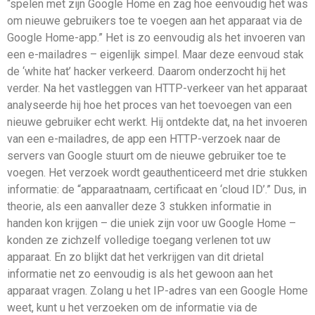
“spelen met zijn Google Home en zag hoe eenvoudig het was
om nieuwe gebruikers toe te voegen aan het apparaat via de
Google Home-app.” Het is zo eenvoudig als het invoeren van
een e-mailadres – eigenlijk simpel. Maar deze eenvoud stak
de ‘white hat’ hacker verkeerd. Daarom onderzocht hij het
verder. Na het vastleggen van HTTP-verkeer van het apparaat
analyseerde hij hoe het proces van het toevoegen van een
nieuwe gebruiker echt werkt. Hij ontdekte dat, na het invoeren
van een e-mailadres, de app een HTTP-verzoek naar de
servers van Google stuurt om de nieuwe gebruiker toe te
voegen. Het verzoek wordt geauthenticeerd met drie stukken
informatie: de “apparaatnaam, certificaat en ‘cloud ID’.” Dus, in
theorie, als een aanvaller deze 3 stukken informatie in
handen kon krijgen – die uniek zijn voor uw Google Home –
konden ze zichzelf volledige toegang verlenen tot uw
apparaat. En zo blijkt dat het verkrijgen van dit drietal
informatie net zo eenvoudig is als het gewoon aan het
apparaat vragen. Zolang u het IP-adres van een Google Home
weet, kunt u het verzoeken om de informatie via de