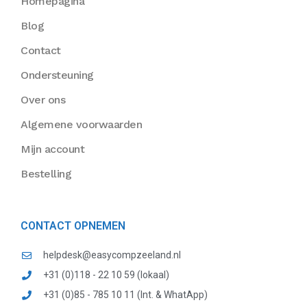
Homepagina
Blog
Contact
Ondersteuning
Over ons
Algemene voorwaarden
Mijn account
Bestelling
CONTACT OPNEMEN
helpdesk@easycompzeeland.nl
+31 (0)118 - 22 10 59 (lokaal)
+31 (0)85 - 785 10 11 (Int. & WhatApp)