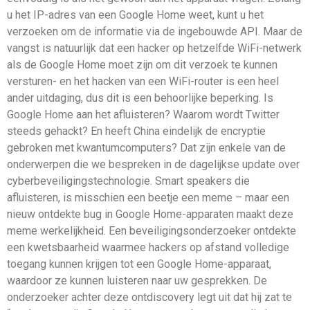
u het IP-adres van een Google Home weet, kunt u het
verzoeken om de informatie via de ingebouwde API. Maar de
vangst is natuurlijk dat een hacker op hetzelfde WiFi-netwerk
als de Google Home moet zijn om dit verzoek te kunnen
versturen- en het hacken van een WiFi-router is een heel
ander uitdaging, dus dit is een behoorlijke beperking. Is
Google Home aan het afluisteren? Waarom wordt Twitter
steeds gehackt? En heeft China eindelijk de encryptie
gebroken met kwantumcomputers? Dat zijn enkele van de
onderwerpen die we bespreken in de dagelijkse update over
cyberbeveiligingstechnologie. Smart speakers die
afluisteren, is misschien een beetje een meme – maar een
nieuw ontdekte bug in Google Home-apparaten maakt deze
meme werkelijkheid. Een beveiligingsonderzoeker ontdekte
een kwetsbaarheid waarmee hackers op afstand volledige
toegang kunnen krijgen tot een Google Home-apparaat,
waardoor ze kunnen luisteren naar uw gesprekken. De
onderzoeker achter deze ontdiscovery legt uit dat hij zat te