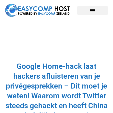
Google Home-hack laat
hackers afluisteren van je
privégesprekken – Dit moet je
weten! Waarom wordt Twitter
steeds gehackt en heeft China