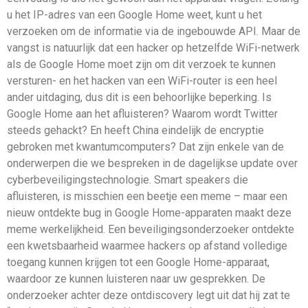
u het IP-adres van een Google Home weet, kunt u het
verzoeken om de informatie via de ingebouwde API. Maar de
vangst is natuurlijk dat een hacker op hetzelfde WiFi-netwerk
als de Google Home moet zijn om dit verzoek te kunnen
versturen- en het hacken van een WiFi-router is een heel
ander uitdaging, dus dit is een behoorlijke beperking. Is
Google Home aan het afluisteren? Waarom wordt Twitter
steeds gehackt? En heeft China eindelijk de encryptie
gebroken met kwantumcomputers? Dat zijn enkele van de
onderwerpen die we bespreken in de dagelijkse update over
cyberbeveiligingstechnologie. Smart speakers die
afluisteren, is misschien een beetje een meme – maar een
nieuw ontdekte bug in Google Home-apparaten maakt deze
meme werkelijkheid. Een beveiligingsonderzoeker ontdekte
een kwetsbaarheid waarmee hackers op afstand volledige
toegang kunnen krijgen tot een Google Home-apparaat,
waardoor ze kunnen luisteren naar uw gesprekken. De
onderzoeker achter deze ontdiscovery legt uit dat hij zat te