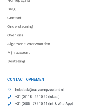
Homepagina
Blog
Contact
Ondersteuning
Over ons
Algemene voorwaarden
Mijn account
Bestelling
CONTACT OPNEMEN
helpdesk@easycompzeeland.nl
+31 (0)118 - 22 10 59 (lokaal)
+31 (0)85 - 785 10 11 (Int. & WhatApp)