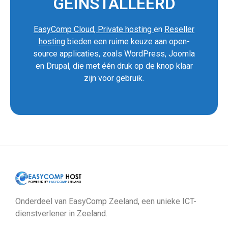
GEÏNSTALLEERD
EasyComp Cloud
,
Private hosting
en
Reseller
hosting
bieden een ruime keuze aan open-
source applicaties, zoals WordPress, Joomla
en Drupal, die met één druk op de knop klaar
zijn voor gebruik.
Onderdeel van EasyComp Zeeland, een unieke ICT-
dienstverlener in Zeeland.