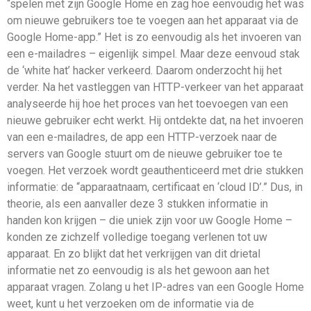
“spelen met zijn Google Home en zag hoe eenvoudig het was
om nieuwe gebruikers toe te voegen aan het apparaat via de
Google Home-app.” Het is zo eenvoudig als het invoeren van
een e-mailadres – eigenlijk simpel. Maar deze eenvoud stak
de ‘white hat’ hacker verkeerd. Daarom onderzocht hij het
verder. Na het vastleggen van HTTP-verkeer van het apparaat
analyseerde hij hoe het proces van het toevoegen van een
nieuwe gebruiker echt werkt. Hij ontdekte dat, na het invoeren
van een e-mailadres, de app een HTTP-verzoek naar de
servers van Google stuurt om de nieuwe gebruiker toe te
voegen. Het verzoek wordt geauthenticeerd met drie stukken
informatie: de “apparaatnaam, certificaat en ‘cloud ID’.” Dus, in
theorie, als een aanvaller deze 3 stukken informatie in
handen kon krijgen – die uniek zijn voor uw Google Home –
konden ze zichzelf volledige toegang verlenen tot uw
apparaat. En zo blijkt dat het verkrijgen van dit drietal
informatie net zo eenvoudig is als het gewoon aan het
apparaat vragen. Zolang u het IP-adres van een Google Home
weet, kunt u het verzoeken om de informatie via de