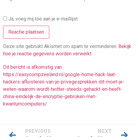
Ja, voeg mij toe aan je e-maillijst
Deze site gebruikt Akismet om spam te verminderen.
Bekijk
hoe je reactie gegevens worden verwerkt
.
Dit bericht is afkomstig van
https://easycompzeeland.nl/google-home-hack-laat-
hackers-afluisteren-van-je-privegesprekken-dit-moet-je-
weten-waarom-wordt-twitter-steeds-gehackt-en-heeft-
china-eindelijk-de-encryptie-gebroken-met-
kwantumcomputers/
PREVIOUS
NEXT