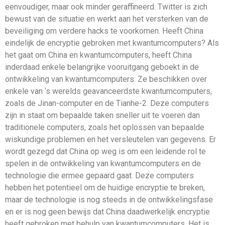
eenvoudiger, maar ook minder geraffineerd. Twitter is zich
bewust van de situatie en werkt aan het versterken van de
beveiliging om verdere hacks te voorkomen. Heeft China
eindelijk de encryptie gebroken met kwantumcomputers? Als
het gaat om China en kwantumcomputers, heeft China
inderdaad enkele belangrijke vooruitgang geboekt in de
ontwikkeling van kwantumcomputers. Ze beschikken over
enkele van ‘s werelds geavanceerdste kwantumcomputers,
zoals de Jinan-computer en de Tianhe-2. Deze computers
zijn in staat om bepaalde taken sneller uit te voeren dan
traditionele computers, zoals het oplossen van bepaalde
wiskundige problemen en het versleutelen van gegevens. Er
wordt gezegd dat China op weg is om een ​​leidende rol te
spelen in de ontwikkeling van kwantumcomputers en de
technologie die ermee gepaard gaat. Deze computers
hebben het potentieel om de huidige encryptie te breken,
maar de technologie is nog steeds in de ontwikkelingsfase
en er is nog geen bewijs dat China daadwerkelijk encryptie
heeft gebroken met behulp van kwantumcomputers. Het is