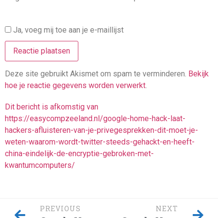
Ja, voeg mij toe aan je e-maillijst
Deze site gebruikt Akismet om spam te verminderen.
Bekijk
hoe je reactie gegevens worden verwerkt
.
Dit bericht is afkomstig van
https://easycompzeeland.nl/google-home-hack-laat-
hackers-afluisteren-van-je-privegesprekken-dit-moet-je-
weten-waarom-wordt-twitter-steeds-gehackt-en-heeft-
china-eindelijk-de-encryptie-gebroken-met-
kwantumcomputers/
PREVIOUS
NEXT