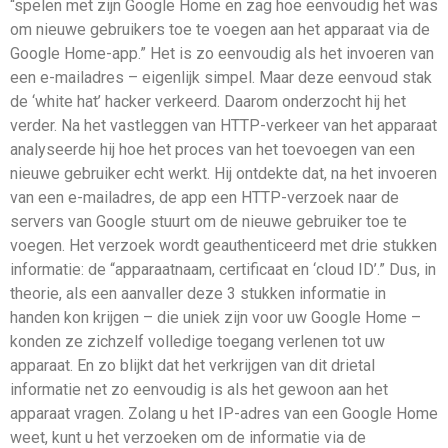
“spelen met zijn Google Home en zag hoe eenvoudig het was
om nieuwe gebruikers toe te voegen aan het apparaat via de
Google Home-app.” Het is zo eenvoudig als het invoeren van
een e-mailadres – eigenlijk simpel. Maar deze eenvoud stak
de ‘white hat’ hacker verkeerd. Daarom onderzocht hij het
verder. Na het vastleggen van HTTP-verkeer van het apparaat
analyseerde hij hoe het proces van het toevoegen van een
nieuwe gebruiker echt werkt. Hij ontdekte dat, na het invoeren
van een e-mailadres, de app een HTTP-verzoek naar de
servers van Google stuurt om de nieuwe gebruiker toe te
voegen. Het verzoek wordt geauthenticeerd met drie stukken
informatie: de “apparaatnaam, certificaat en ‘cloud ID’.” Dus, in
theorie, als een aanvaller deze 3 stukken informatie in
handen kon krijgen – die uniek zijn voor uw Google Home –
konden ze zichzelf volledige toegang verlenen tot uw
apparaat. En zo blijkt dat het verkrijgen van dit drietal
informatie net zo eenvoudig is als het gewoon aan het
apparaat vragen. Zolang u het IP-adres van een Google Home
weet, kunt u het verzoeken om de informatie via de