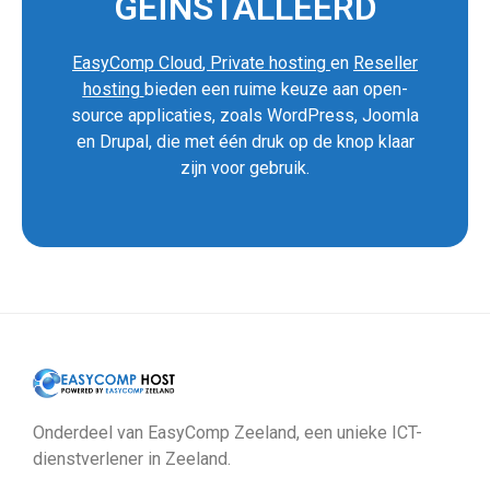
GEÏNSTALLEERD
EasyComp Cloud
,
Private hosting
en
Reseller
hosting
bieden een ruime keuze aan open-
source applicaties, zoals WordPress, Joomla
en Drupal, die met één druk op de knop klaar
zijn voor gebruik.
Onderdeel van EasyComp Zeeland, een unieke ICT-
dienstverlener in Zeeland.