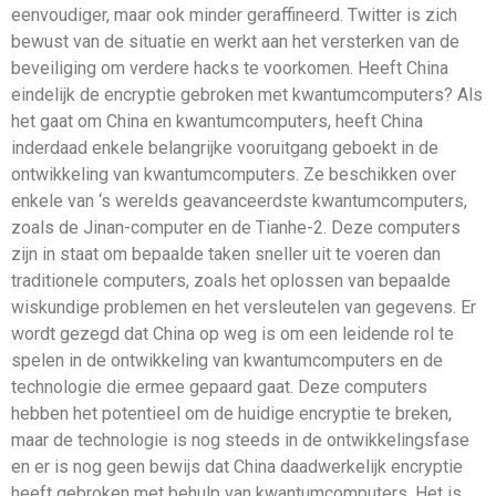
eenvoudiger, maar ook minder geraffineerd. Twitter is zich
bewust van de situatie en werkt aan het versterken van de
beveiliging om verdere hacks te voorkomen. Heeft China
eindelijk de encryptie gebroken met kwantumcomputers? Als
het gaat om China en kwantumcomputers, heeft China
inderdaad enkele belangrijke vooruitgang geboekt in de
ontwikkeling van kwantumcomputers. Ze beschikken over
enkele van ‘s werelds geavanceerdste kwantumcomputers,
zoals de Jinan-computer en de Tianhe-2. Deze computers
zijn in staat om bepaalde taken sneller uit te voeren dan
traditionele computers, zoals het oplossen van bepaalde
wiskundige problemen en het versleutelen van gegevens. Er
wordt gezegd dat China op weg is om een ​​leidende rol te
spelen in de ontwikkeling van kwantumcomputers en de
technologie die ermee gepaard gaat. Deze computers
hebben het potentieel om de huidige encryptie te breken,
maar de technologie is nog steeds in de ontwikkelingsfase
en er is nog geen bewijs dat China daadwerkelijk encryptie
heeft gebroken met behulp van kwantumcomputers. Het is