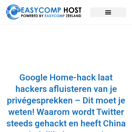
Google Home-hack laat
hackers afluisteren van je
privégesprekken – Dit moet je
weten! Waarom wordt Twitter
steeds gehackt en heeft China