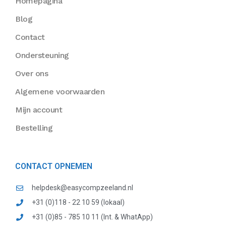
Homepagina
Blog
Contact
Ondersteuning
Over ons
Algemene voorwaarden
Mijn account
Bestelling
CONTACT OPNEMEN
helpdesk@easycompzeeland.nl
+31 (0)118 - 22 10 59 (lokaal)
+31 (0)85 - 785 10 11 (Int. & WhatApp)