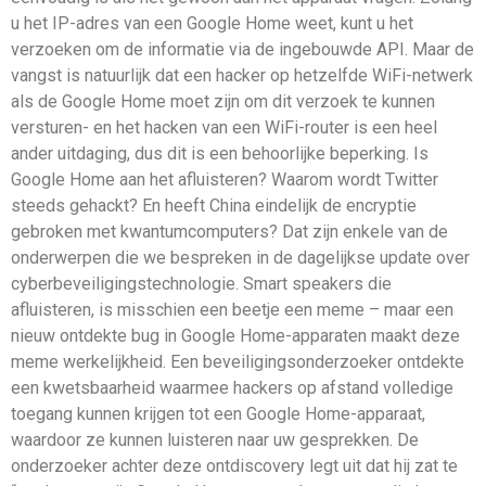
u het IP-adres van een Google Home weet, kunt u het
verzoeken om de informatie via de ingebouwde API. Maar de
vangst is natuurlijk dat een hacker op hetzelfde WiFi-netwerk
als de Google Home moet zijn om dit verzoek te kunnen
versturen- en het hacken van een WiFi-router is een heel
ander uitdaging, dus dit is een behoorlijke beperking. Is
Google Home aan het afluisteren? Waarom wordt Twitter
steeds gehackt? En heeft China eindelijk de encryptie
gebroken met kwantumcomputers? Dat zijn enkele van de
onderwerpen die we bespreken in de dagelijkse update over
cyberbeveiligingstechnologie. Smart speakers die
afluisteren, is misschien een beetje een meme – maar een
nieuw ontdekte bug in Google Home-apparaten maakt deze
meme werkelijkheid. Een beveiligingsonderzoeker ontdekte
een kwetsbaarheid waarmee hackers op afstand volledige
toegang kunnen krijgen tot een Google Home-apparaat,
waardoor ze kunnen luisteren naar uw gesprekken. De
onderzoeker achter deze ontdiscovery legt uit dat hij zat te