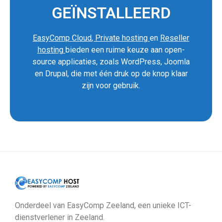
GEÏNSTALLEERD
EasyComp Cloud
,
Private hosting
en
Reseller
hosting
bieden een ruime keuze aan open-
source applicaties, zoals WordPress, Joomla
en Drupal, die met één druk op de knop klaar
zijn voor gebruik.
Onderdeel van EasyComp Zeeland, een unieke ICT-
dienstverlener in Zeeland.