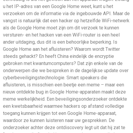
u het IP-adres van een Google Home weet, kunt u het
verzoeken om de informatie via de ingebouwde API. Maar de
vangst is natuurlijk dat een hacker op hetzelfde WiFi-netwerk
als de Google Home moet zijn om dit verzoek te kunnen
versturen- en het hacken van een WiFi-router is een heel
ander uitdaging, dus dit is een behoorlijke beperking. Is
Google Home aan het afluisteren? Waarom wordt Twitter
steeds gehackt? En heeft China eindelijk de encryptie
gebroken met kwantumcomputers? Dat zijn enkele van de
onderwerpen die we bespreken in de dagelijkse update over
cyberbeveiligingstechnologie. Smart speakers die
afluisteren, is misschien een beetje een meme – maar een
nieuw ontdekte bug in Google Home-apparaten maakt deze
meme werkelijkheid. Een beveiligingsonderzoeker ontdekte
een kwetsbaarheid waarmee hackers op afstand volledige
toegang kunnen krijgen tot een Google Home-apparaat,
waardoor ze kunnen luisteren naar uw gesprekken. De
onderzoeker achter deze ontdiscovery legt uit dat hij zat te