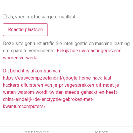
Ja, voeg mij toe aan je e-maillijst
Deze site gebruikt artificiële intelligentie en machine learning
om spam te verminderen.
Bekijk hoe uw reactiegegevens
worden verwerkt
.
Dit bericht is afkomstig van
https://easycompzeeland.nl/google-home-hack-laat-
hackers-afluisteren-van-je-privegesprekken-dit-moet-je-
weten-waarom-wordt-twitter-steeds-gehackt-en-heeft-
china-eindelijk-de-encryptie-gebroken-met-
kwantumcomputers/
PREVIOUS
NEXT