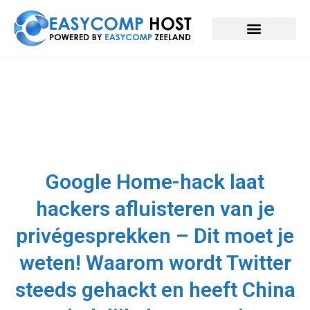
Google Home-hack laat
hackers afluisteren van je
privégesprekken – Dit moet je
weten! Waarom wordt Twitter
steeds gehackt en heeft China