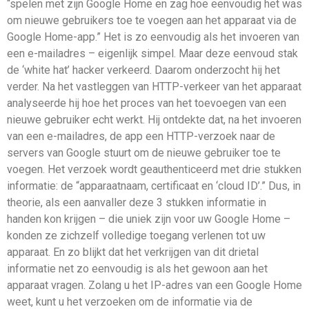
“spelen met zijn Google Home en zag hoe eenvoudig het was
om nieuwe gebruikers toe te voegen aan het apparaat via de
Google Home-app.” Het is zo eenvoudig als het invoeren van
een e-mailadres – eigenlijk simpel. Maar deze eenvoud stak
de ‘white hat’ hacker verkeerd. Daarom onderzocht hij het
verder. Na het vastleggen van HTTP-verkeer van het apparaat
analyseerde hij hoe het proces van het toevoegen van een
nieuwe gebruiker echt werkt. Hij ontdekte dat, na het invoeren
van een e-mailadres, de app een HTTP-verzoek naar de
servers van Google stuurt om de nieuwe gebruiker toe te
voegen. Het verzoek wordt geauthenticeerd met drie stukken
informatie: de “apparaatnaam, certificaat en ‘cloud ID’.” Dus, in
theorie, als een aanvaller deze 3 stukken informatie in
handen kon krijgen – die uniek zijn voor uw Google Home –
konden ze zichzelf volledige toegang verlenen tot uw
apparaat. En zo blijkt dat het verkrijgen van dit drietal
informatie net zo eenvoudig is als het gewoon aan het
apparaat vragen. Zolang u het IP-adres van een Google Home
weet, kunt u het verzoeken om de informatie via de