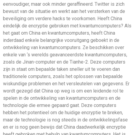
eenvoudiger, maar ook minder geraffineerd. Twitter is zich
bewust van de situatie en werkt aan het versterken van de
beveiliging om verdere hacks te voorkomen. Heeft China
eindelijk de encryptie gebroken met kwantumcomputers? Als
het gaat om China en kwantumcomputers, heeft China
inderdaad enkele belangrijke vooruitgang geboekt in de
ontwikkeling van kwantumcomputers. Ze beschikken over
enkele van ‘s werelds geavanceerdste kwantumcomputers,
zoals de Jinan-computer en de Tianhe-2. Deze computers
zijn in staat om bepaalde taken sneller uit te voeren dan
traditionele computers, zoals het oplossen van bepaalde
wiskundige problemen en het versleutelen van gegevens. Er
wordt gezegd dat China op weg is om een ​​leidende rol te
spelen in de ontwikkeling van kwantumcomputers en de
technologie die ermee gepaard gaat. Deze computers
hebben het potentieel om de huidige encryptie te breken,
maar de technologie is nog steeds in de ontwikkelingsfase
en er is nog geen bewijs dat China daadwerkelijk encryptie
heeft gebroken met behulp van kwantumcomputers. Het is