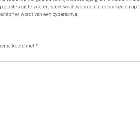
g updates uit te voeren, sterk wachtwoorden te gebruiken en op 
achtoffer wordt van een cyberaanval.
n gemarkeerd met
*