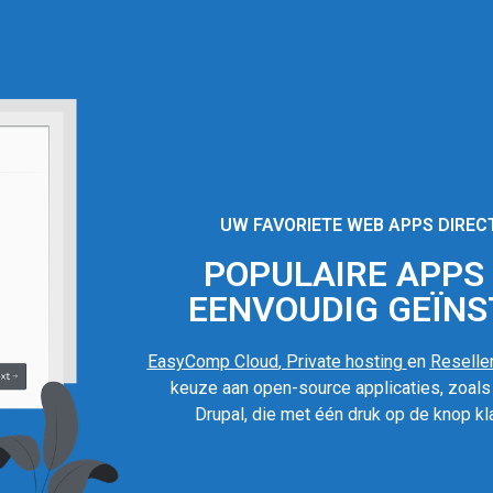
UW FAVORIETE WEB APPS DIREC
POPULAIRE APPS I
EENVOUDIG GEÏNS
EasyComp Cloud
,
Private hosting
en
Reseller
keuze aan open-source applicaties, zoal
Drupal, die met één druk op de knop kla