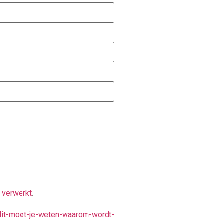
 verwerkt
.
-dit-moet-je-weten-waarom-wordt-