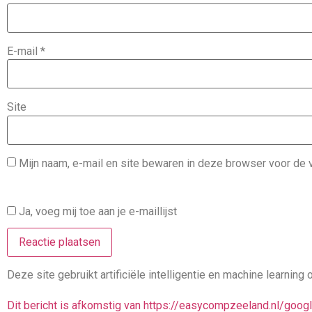
E-mail
*
Site
Mijn naam, e-mail en site bewaren in deze browser voor de v
Ja, voeg mij toe aan je e-maillijst
Deze site gebruikt artificiële intelligentie en machine learni
Dit bericht is afkomstig van https://easycompzeeland.nl/goo