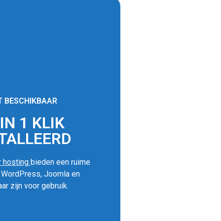
T BESCHIKBAAR
N 1 KLIK
TALLEERD
 hosting
bieden een ruime
s WordPress, Joomla en
ar zijn voor gebruik.