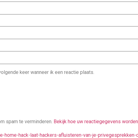
olgende keer wanneer ik een reactie plaats.
ng om spam te verminderen.
Bekijk hoe uw reactiegegevens worden
gle-home-hack-laat-hackers-afluisteren-van-je-privegesprekken