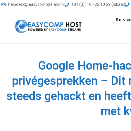
helpdesk@easycompzeland.nl
+31 (0)118 - 22 10 59 (lokaal)
Servic
Google Home-hack 
privégesprekken – Dit
steeds gehackt en heeft
met 