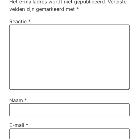
Het e-mailadres wordt niet gepubliceerd.
Vereiste
velden zijn gemarkeerd met
*
Reactie
*
Naam
*
E-mail
*