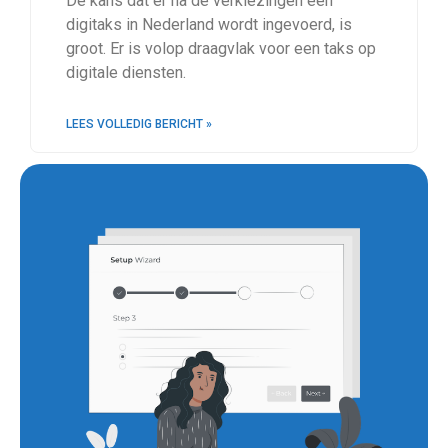
De kans dat er na de verkiezingen een
digitaks in Nederland wordt ingevoerd, is
groot. Er is volop draagvlak voor een taks op
digitale diensten.
LEES VOLLEDIG BERICHT »