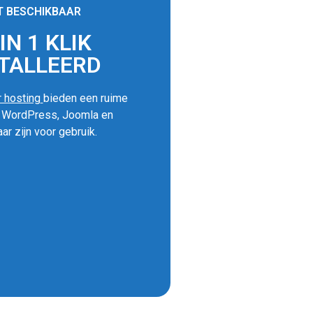
T BESCHIKBAAR
N 1 KLIK
TALLEERD
 hosting
bieden een ruime
s WordPress, Joomla en
ar zijn voor gebruik.