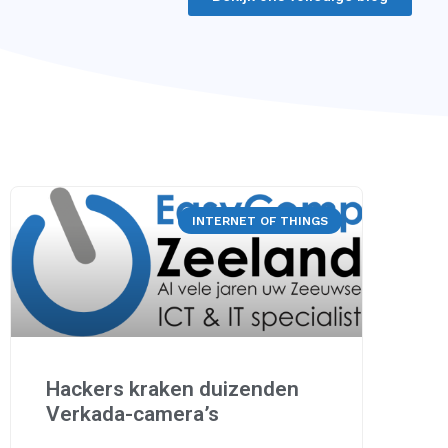
INTERNET OF THINGS
Hackers kraken duizenden
Verkada-camera’s