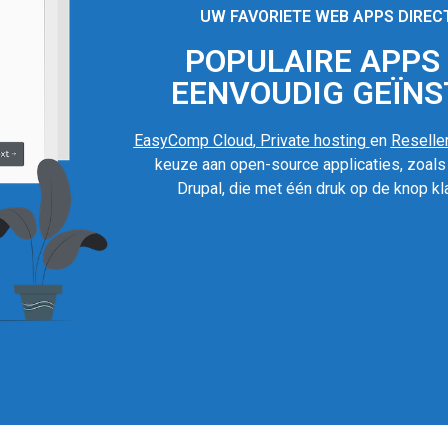
UW FAVORIETE WEB APPS DIREC
POPULAIRE APPS I
EENVOUDIG GEÏNS
EasyComp Cloud
,
Private hosting
en
Reseller
keuze aan open-source applicaties, zoal
Drupal, die met één druk op de knop kla