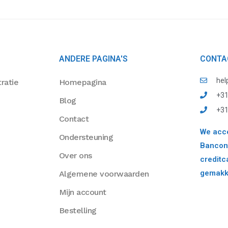
ANDERE PAGINA'S
CONTA
hel
ratie
Homepagina
+31
Blog
+31
Contact
We acce
Ondersteuning
Bancont
Over ons
creditc
gemakke
Algemene voorwaarden
Mijn account
Bestelling