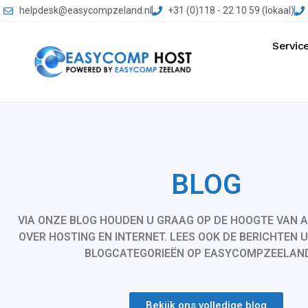
helpdesk@easycompzeland.nl
+31 (0)118 - 22 10 59 (lokaal)
Servic
BLOG
VIA ONZE BLOG HOUDEN U GRAAG OP DE HOOGTE VAN A
OVER HOSTING EN INTERNET. LEES OOK DE BERICHTEN 
BLOGCATEGORIEËN OP EASYCOMPZEELAN
Bekijk ons volledige blog