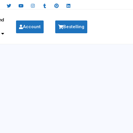
nd
Account
Bestelling