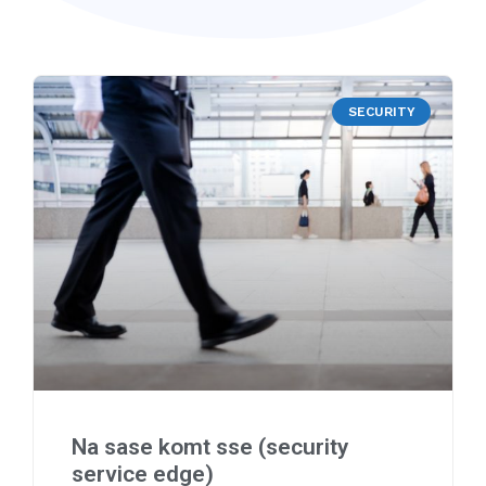
SECURITY
Na sase komt sse (security
service edge)