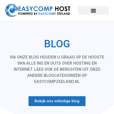
BLOG
VIA ONZE BLOG HOUDEN U GRAAG OP DE HOOGTE
VAN ALLE INS EN OUTS OVER HOSTING EN
INTERNET. LEES OOK DE BERICHTEN UIT ONZE
ANDERE BLOGCATEGORIEËN OP
EASYCOMPZEELAND.NL
Bekijk ons volledige blog