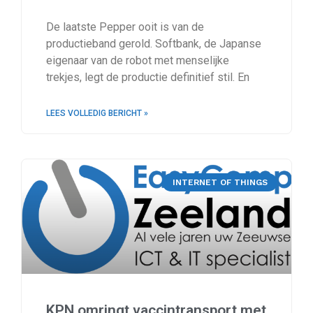
De laatste Pepper ooit is van de
productieband gerold. Softbank, de Japanse
eigenaar van de robot met menselijke
trekjes, legt de productie definitief stil. En
LEES VOLLEDIG BERICHT »
INTERNET OF THINGS
KPN omringt vaccintransport met