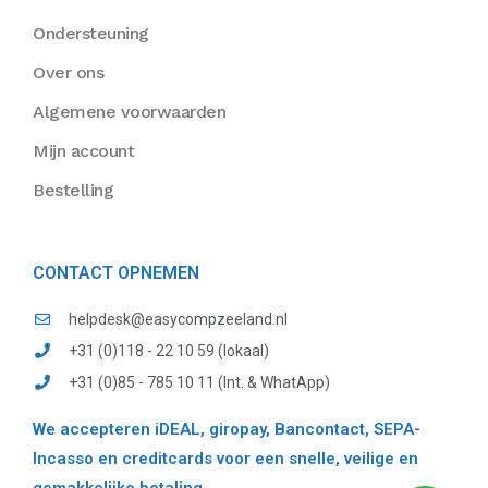
Ondersteuning
Over ons
Algemene voorwaarden
Mijn account
Bestelling
CONTACT OPNEMEN
helpdesk@easycompzeeland.nl
+31 (0)118 - 22 10 59 (lokaal)
+31 (0)85 - 785 10 11 (Int. & WhatApp)
We accepteren iDEAL, giropay, Bancontact, SEPA-
Incasso en creditcards voor een snelle, veilige en
gemakkelijke betaling.