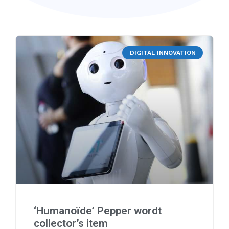
DIGITAL INNOVATION
‘Humanoïde’ Pepper wordt
collector’s item