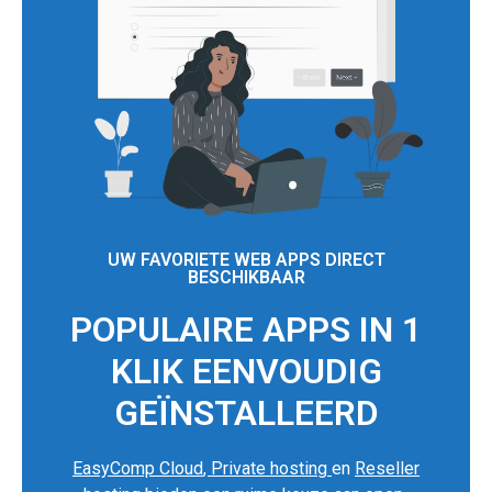
UW FAVORIETE WEB APPS DIRECT
BESCHIKBAAR
POPULAIRE APPS IN 1
KLIK EENVOUDIG
GEÏNSTALLEERD
EasyComp Cloud
,
Private hosting
en
Reseller