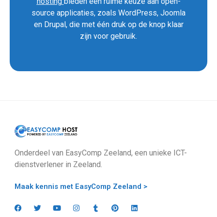
hosting
bieden een ruime keuze aan open-
source applicaties, zoals WordPress, Joomla
en Drupal, die met één druk op de knop klaar
zijn voor gebruik.
Onderdeel van EasyComp Zeeland, een unieke ICT-
dienstverlener in Zeeland.
Maak kennis met EasyComp Zeeland >