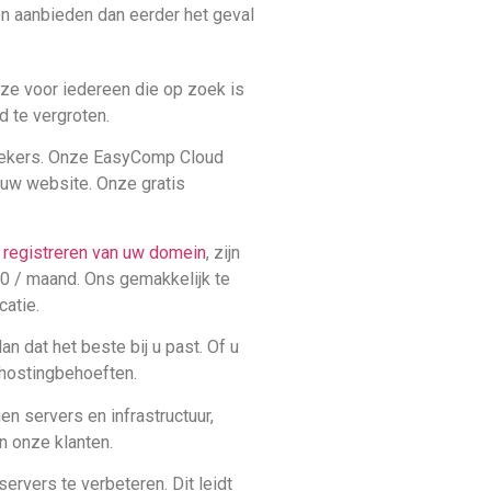
nen aanbieden dan eerder het geval
uze voor iedereen die op zoek is
 te vergroten.
ezoekers. Onze EasyComp Cloud
 uw website. Onze gratis
t
registreren van uw domein
, zijn
20 / maand. Ons gemakkelijk te
catie.
an dat het beste bij u past. Of u
hostingbehoeften.
n servers en infrastructuur,
n onze klanten.
ervers te verbeteren. Dit leidt