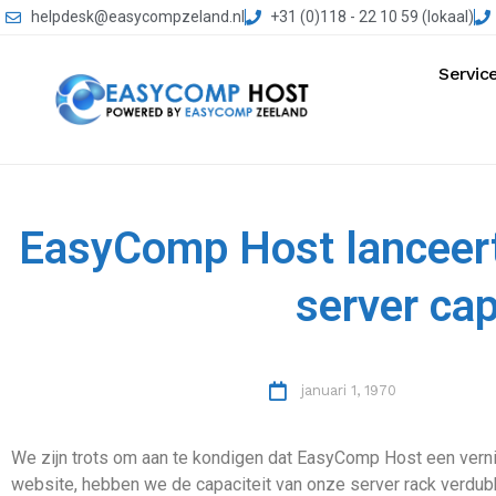
helpdesk@easycompzeland.nl
+31 (0)118 - 22 10 59 (lokaal)
Servic
EasyComp Host lanceert
server cap
januari 1, 1970
We zijn trots om aan te kondigen dat EasyComp Host een vern
website, hebben we de capaciteit van onze server rack verdubbe