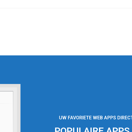
UW FAVORIETE WEB APPS DIREC
POPULAIRE APPS I