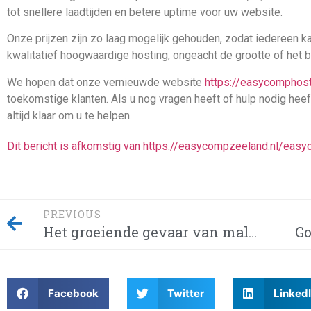
tot snellere laadtijden en betere uptime voor uw website.
Onze prijzen zijn zo laag mogelijk gehouden, zodat iedereen k
kwalitatief hoogwaardige hosting, ongeacht de grootte of het 
We hopen dat onze vernieuwde website
https://easycomphost
toekomstige klanten. Als u nog vragen heeft of hulp nodig heef
altijd klaar om u te helpen.
Dit bericht is afkomstig van https://easycompzeeland.nl/eas
PREVIOUS
Het groeiende gevaar van malvertising via Google Ads
Facebook
Twitter
Linked