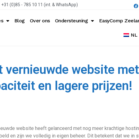
+31 (0)85 - 785 10 11 (int. & WhatsApp)
es
Blog
Over ons
Ondersteuning
EasyComp Zeela
NL
 vernieuwde website met
aciteit en lagere prijzen!
ieuwde website heeft gelanceerd met nog meer krachtige hosti
ld en zijn we volledig in eigen beheer. Dit betekent dat we in s