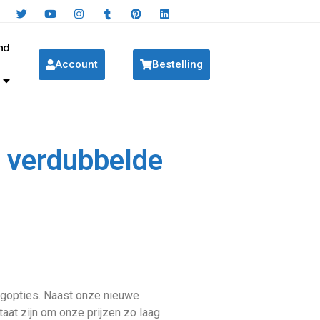
nd
Account
Bestelling
 verdubbelde
ngopties. Naast onze nieuwe
taat zijn om onze prijzen zo laag