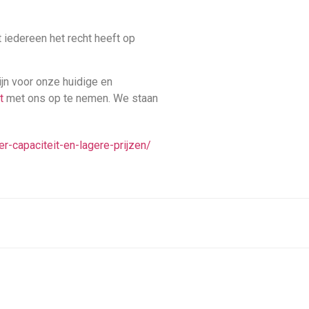
 iedereen het recht heeft op
jn voor onze huidige en
t
met ons op te nemen. We staan
-capaciteit-en-lagere-prijzen/