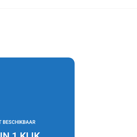
T BESCHIKBAAR
N 1 KLIK