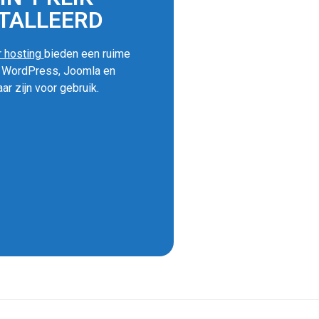
TALLEERD
 hosting
bieden een ruime
s WordPress, Joomla en
ar zijn voor gebruik.