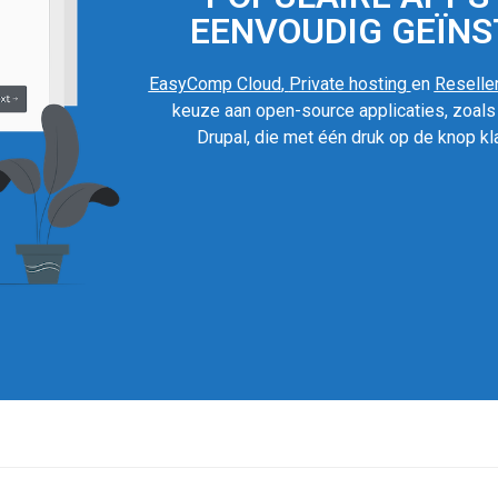
EENVOUDIG GEÏNS
EasyComp Cloud
,
Private hosting
en
Reseller
keuze aan open-source applicaties, zoal
Drupal, die met één druk op de knop kla