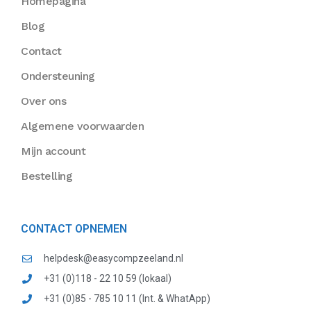
Homepagina
Blog
Contact
Ondersteuning
Over ons
Algemene voorwaarden
Mijn account
Bestelling
CONTACT OPNEMEN
helpdesk@easycompzeeland.nl
+31 (0)118 - 22 10 59 (lokaal)
+31 (0)85 - 785 10 11 (Int. & WhatApp)