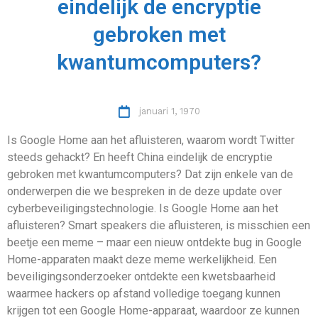
eindelijk de encryptie
gebroken met
kwantumcomputers?
januari 1, 1970
Is Google Home aan het afluisteren, waarom wordt Twitter
steeds gehackt? En heeft China eindelijk de encryptie
gebroken met kwantumcomputers? Dat zijn enkele van de
onderwerpen die we bespreken in de deze update over
cyberbeveiligingstechnologie. Is Google Home aan het
afluisteren? Smart speakers die afluisteren, is misschien een
beetje een meme – maar een nieuw ontdekte bug in Google
Home-apparaten maakt deze meme werkelijkheid. Een
beveiligingsonderzoeker ontdekte een kwetsbaarheid
waarmee hackers op afstand volledige toegang kunnen
krijgen tot een Google Home-apparaat, waardoor ze kunnen