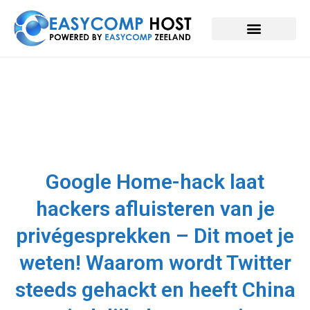
Google Home-hack laat
hackers afluisteren van je
privégesprekken – Dit moet je
weten! Waarom wordt Twitter
steeds gehackt en heeft China