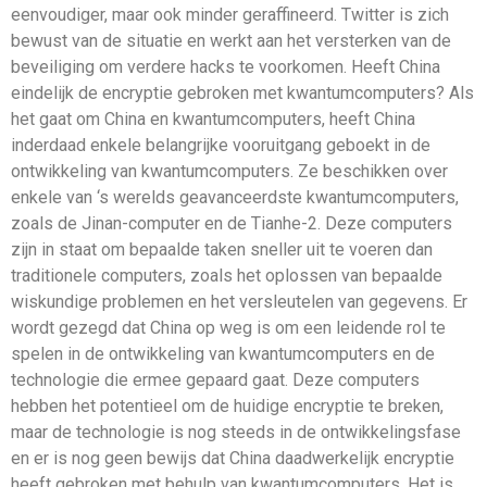
eenvoudiger, maar ook minder geraffineerd. Twitter is zich
bewust van de situatie en werkt aan het versterken van de
beveiliging om verdere hacks te voorkomen. Heeft China
eindelijk de encryptie gebroken met kwantumcomputers? Als
het gaat om China en kwantumcomputers, heeft China
inderdaad enkele belangrijke vooruitgang geboekt in de
ontwikkeling van kwantumcomputers. Ze beschikken over
enkele van ‘s werelds geavanceerdste kwantumcomputers,
zoals de Jinan-computer en de Tianhe-2. Deze computers
zijn in staat om bepaalde taken sneller uit te voeren dan
traditionele computers, zoals het oplossen van bepaalde
wiskundige problemen en het versleutelen van gegevens. Er
wordt gezegd dat China op weg is om een ​​leidende rol te
spelen in de ontwikkeling van kwantumcomputers en de
technologie die ermee gepaard gaat. Deze computers
hebben het potentieel om de huidige encryptie te breken,
maar de technologie is nog steeds in de ontwikkelingsfase
en er is nog geen bewijs dat China daadwerkelijk encryptie
heeft gebroken met behulp van kwantumcomputers. Het is