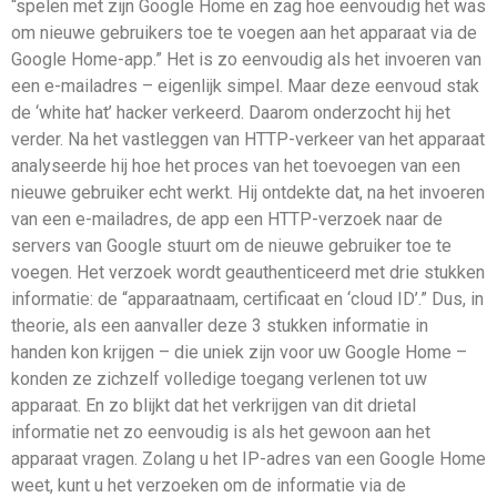
“spelen met zijn Google Home en zag hoe eenvoudig het was
om nieuwe gebruikers toe te voegen aan het apparaat via de
Google Home-app.” Het is zo eenvoudig als het invoeren van
een e-mailadres – eigenlijk simpel. Maar deze eenvoud stak
de ‘white hat’ hacker verkeerd. Daarom onderzocht hij het
verder. Na het vastleggen van HTTP-verkeer van het apparaat
analyseerde hij hoe het proces van het toevoegen van een
nieuwe gebruiker echt werkt. Hij ontdekte dat, na het invoeren
van een e-mailadres, de app een HTTP-verzoek naar de
servers van Google stuurt om de nieuwe gebruiker toe te
voegen. Het verzoek wordt geauthenticeerd met drie stukken
informatie: de “apparaatnaam, certificaat en ‘cloud ID’.” Dus, in
theorie, als een aanvaller deze 3 stukken informatie in
handen kon krijgen – die uniek zijn voor uw Google Home –
konden ze zichzelf volledige toegang verlenen tot uw
apparaat. En zo blijkt dat het verkrijgen van dit drietal
informatie net zo eenvoudig is als het gewoon aan het
apparaat vragen. Zolang u het IP-adres van een Google Home
weet, kunt u het verzoeken om de informatie via de