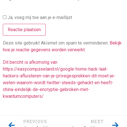
Ja, voeg mij toe aan je e-maillijst
Deze site gebruikt Akismet om spam te verminderen.
Bekijk
hoe je reactie gegevens worden verwerkt
.
Dit bericht is afkomstig van
https://easycompzeeland.nl/google-home-hack-laat-
hackers-afluisteren-van-je-privegesprekken-dit-moet-je-
weten-waarom-wordt-twitter-steeds-gehackt-en-heeft-
china-eindelijk-de-encryptie-gebroken-met-
kwantumcomputers/
PREVIOUS
NEXT