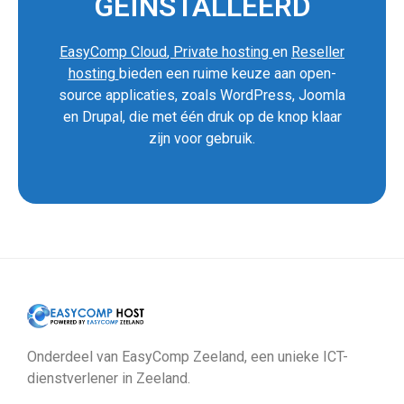
GEÏNSTALLEERD
EasyComp Cloud
,
Private hosting
en
Reseller
hosting
bieden een ruime keuze aan open-
source applicaties, zoals WordPress, Joomla
en Drupal, die met één druk op de knop klaar
zijn voor gebruik.
Onderdeel van EasyComp Zeeland, een unieke ICT-
dienstverlener in Zeeland.