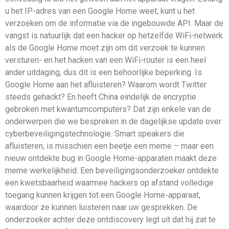
u het IP-adres van een Google Home weet, kunt u het
verzoeken om de informatie via de ingebouwde API. Maar de
vangst is natuurlijk dat een hacker op hetzelfde WiFi-netwerk
als de Google Home moet zijn om dit verzoek te kunnen
versturen- en het hacken van een WiFi-router is een heel
ander uitdaging, dus dit is een behoorlijke beperking. Is
Google Home aan het afluisteren? Waarom wordt Twitter
steeds gehackt? En heeft China eindelijk de encryptie
gebroken met kwantumcomputers? Dat zijn enkele van de
onderwerpen die we bespreken in de dagelijkse update over
cyberbeveiligingstechnologie. Smart speakers die
afluisteren, is misschien een beetje een meme – maar een
nieuw ontdekte bug in Google Home-apparaten maakt deze
meme werkelijkheid. Een beveiligingsonderzoeker ontdekte
een kwetsbaarheid waarmee hackers op afstand volledige
toegang kunnen krijgen tot een Google Home-apparaat,
waardoor ze kunnen luisteren naar uw gesprekken. De
onderzoeker achter deze ontdiscovery legt uit dat hij zat te