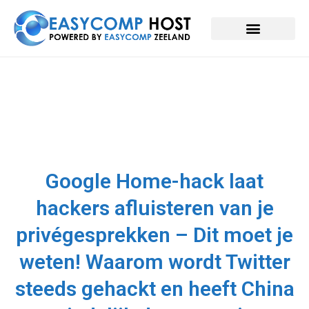
Google Home-hack laat
hackers afluisteren van je
privégesprekken – Dit moet je
weten! Waarom wordt Twitter
steeds gehackt en heeft China