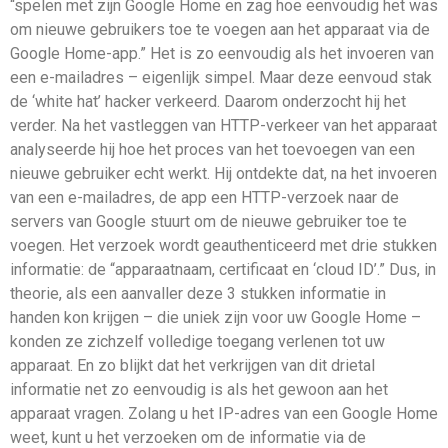
“spelen met zijn Google Home en zag hoe eenvoudig het was
om nieuwe gebruikers toe te voegen aan het apparaat via de
Google Home-app.” Het is zo eenvoudig als het invoeren van
een e-mailadres – eigenlijk simpel. Maar deze eenvoud stak
de ‘white hat’ hacker verkeerd. Daarom onderzocht hij het
verder. Na het vastleggen van HTTP-verkeer van het apparaat
analyseerde hij hoe het proces van het toevoegen van een
nieuwe gebruiker echt werkt. Hij ontdekte dat, na het invoeren
van een e-mailadres, de app een HTTP-verzoek naar de
servers van Google stuurt om de nieuwe gebruiker toe te
voegen. Het verzoek wordt geauthenticeerd met drie stukken
informatie: de “apparaatnaam, certificaat en ‘cloud ID’.” Dus, in
theorie, als een aanvaller deze 3 stukken informatie in
handen kon krijgen – die uniek zijn voor uw Google Home –
konden ze zichzelf volledige toegang verlenen tot uw
apparaat. En zo blijkt dat het verkrijgen van dit drietal
informatie net zo eenvoudig is als het gewoon aan het
apparaat vragen. Zolang u het IP-adres van een Google Home
weet, kunt u het verzoeken om de informatie via de