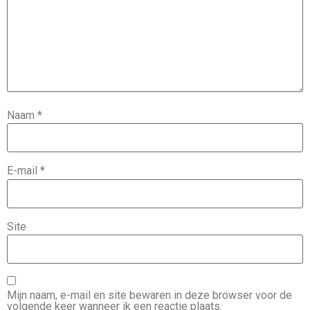
Naam
*
E-mail
*
Site
Mijn naam, e-mail en site bewaren in deze browser voor de
volgende keer wanneer ik een reactie plaats.