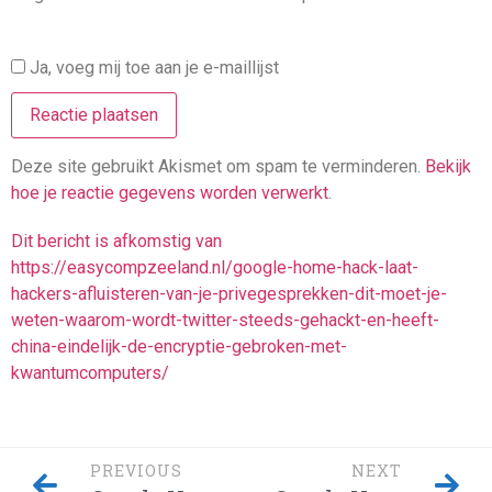
Ja, voeg mij toe aan je e-maillijst
Deze site gebruikt Akismet om spam te verminderen.
Bekijk
hoe je reactie gegevens worden verwerkt
.
Dit bericht is afkomstig van
https://easycompzeeland.nl/google-home-hack-laat-
hackers-afluisteren-van-je-privegesprekken-dit-moet-je-
weten-waarom-wordt-twitter-steeds-gehackt-en-heeft-
china-eindelijk-de-encryptie-gebroken-met-
kwantumcomputers/
PREVIOUS
NEXT