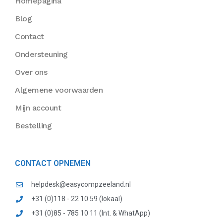
Homepagina
Blog
Contact
Ondersteuning
Over ons
Algemene voorwaarden
Mijn account
Bestelling
CONTACT OPNEMEN
helpdesk@easycompzeeland.nl
+31 (0)118 - 22 10 59 (lokaal)
+31 (0)85 - 785 10 11 (Int. & WhatApp)