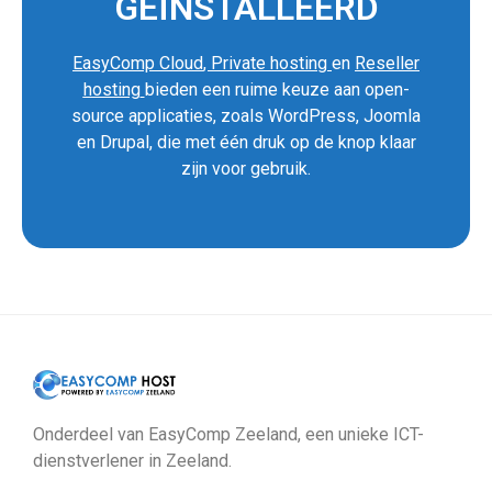
GEÏNSTALLEERD
EasyComp Cloud
,
Private hosting
en
Reseller
hosting
bieden een ruime keuze aan open-
source applicaties, zoals WordPress, Joomla
en Drupal, die met één druk op de knop klaar
zijn voor gebruik.
Onderdeel van EasyComp Zeeland, een unieke ICT-
dienstverlener in Zeeland.