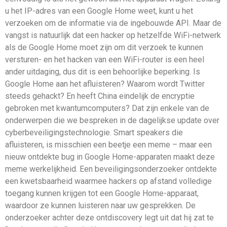
u het IP-adres van een Google Home weet, kunt u het
verzoeken om de informatie via de ingebouwde API. Maar de
vangst is natuurlijk dat een hacker op hetzelfde WiFi-netwerk
als de Google Home moet zijn om dit verzoek te kunnen
versturen- en het hacken van een WiFi-router is een heel
ander uitdaging, dus dit is een behoorlijke beperking. Is
Google Home aan het afluisteren? Waarom wordt Twitter
steeds gehackt? En heeft China eindelijk de encryptie
gebroken met kwantumcomputers? Dat zijn enkele van de
onderwerpen die we bespreken in de dagelijkse update over
cyberbeveiligingstechnologie. Smart speakers die
afluisteren, is misschien een beetje een meme – maar een
nieuw ontdekte bug in Google Home-apparaten maakt deze
meme werkelijkheid. Een beveiligingsonderzoeker ontdekte
een kwetsbaarheid waarmee hackers op afstand volledige
toegang kunnen krijgen tot een Google Home-apparaat,
waardoor ze kunnen luisteren naar uw gesprekken. De
onderzoeker achter deze ontdiscovery legt uit dat hij zat te