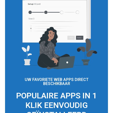
UW FAVORIETE WEB APPS DIRECT
BESCHIKBAAR
POPULAIRE APPS IN 1
KLIK EENVOUDIG