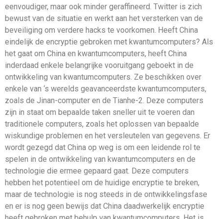
eenvoudiger, maar ook minder geraffineerd. Twitter is zich
bewust van de situatie en werkt aan het versterken van de
beveiliging om verdere hacks te voorkomen. Heeft China
eindelijk de encryptie gebroken met kwantumcomputers? Als
het gaat om China en kwantumcomputers, heeft China
inderdaad enkele belangrijke vooruitgang geboekt in de
ontwikkeling van kwantumcomputers. Ze beschikken over
enkele van ‘s werelds geavanceerdste kwantumcomputers,
zoals de Jinan-computer en de Tianhe-2. Deze computers
zijn in staat om bepaalde taken sneller uit te voeren dan
traditionele computers, zoals het oplossen van bepaalde
wiskundige problemen en het versleutelen van gegevens. Er
wordt gezegd dat China op weg is om een ​​leidende rol te
spelen in de ontwikkeling van kwantumcomputers en de
technologie die ermee gepaard gaat. Deze computers
hebben het potentieel om de huidige encryptie te breken,
maar de technologie is nog steeds in de ontwikkelingsfase
en er is nog geen bewijs dat China daadwerkelijk encryptie
heeft gebroken met behulp van kwantumcomputers. Het is